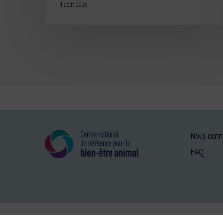
4 août 2026
Nous conn
FAQ
Plan du site
-
Menti