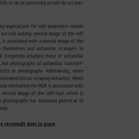
ifs et de la conscience privée de soi chez
any implications for self-awareness remain
are still lacking: mental image of the self
s, is associated with a mental image of the
th themselves and unfamiliar strangers. In
ill frequently attacked those of unfamiliar
 but photographs of unfamiliar face/self-
stics in photographs. Additionally, when
onstrated throat-scraping behaviors. When
ikely mechanism for MSR is associated with
a mental image of the self-face, which is
h photographs has enormous potential to
mals.
se reconnaît dans la glace