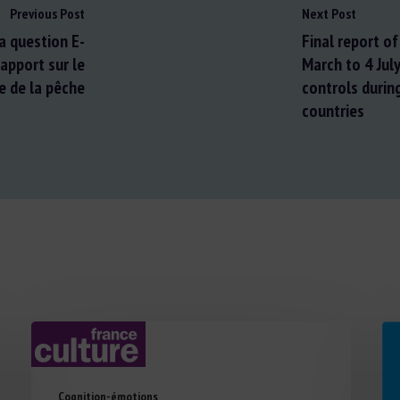
Previous Post
Next Post
a question E-
Final report of
apport sur le
March to 4 Jul
e de la pêche
controls durin
countries
Cognition-émotions