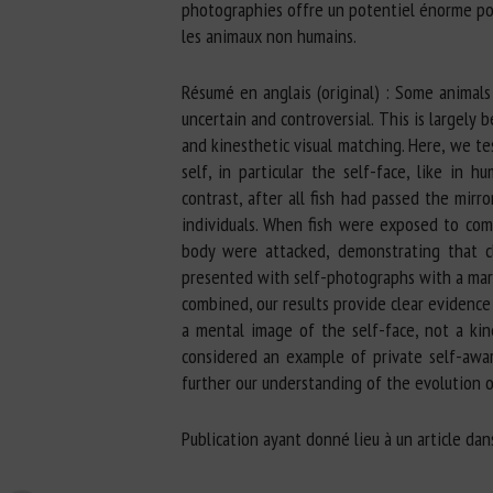
photographies offre un potentiel énorme pou
les animaux non humains.
Résumé en anglais (original) : Some animals
uncertain and controversial. This is largely
and kinesthetic visual matching. Here, we te
self, in particular the self-face, like in 
contrast, after all fish had passed the mirr
individuals. When fish were exposed to com
body were attacked, demonstrating that cl
presented with self-photographs with a mar
combined, our results provide clear evidenc
a mental image of the self-face, not a kin
considered an example of private self-awa
further our understanding of the evolution 
Publication ayant donné lieu à un article da