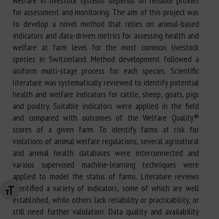
welfare in livestock systems depends on reliable proxies
for assessment and monitoring. The aim of this project was
to develop a novel method that relies on animal-based
indicators and data-driven metrics for assessing health and
welfare at farm level for the most common livestock
species in Switzerland. Method development followed a
uniform multi-stage process for each species. Scientific
literature was systematically reviewed to identify potential
health and welfare indicators for cattle, sheep, goats, pigs
and poultry. Suitable indicators were applied in the field
and compared with outcomes of the Welfare Quality®
scores of a given farm. To identify farms at risk for
violations of animal welfare regulations, several agricultural
and animal health databases were interconnected and
various supervised machine-learning techniques were
applied to model the status of farms. Literature reviews
identified a variety of indicators, some of which are well
Changer la taille de la police
established, while others lack reliability or practicability, or
still need further validation. Data quality and availability