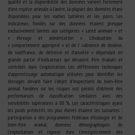
qualité et la disponibilité des données varient fortement
d’une espèce animale à l’autre, la plupart des données étant
disponibles pour les vaches laitières et les porcs. Les
indicateurs fondés sur des données étaient presque
exclusivement limités aux catégories « santé animale » et
« élevage et alimentation ». L’évaluation du
« comportement approprié » et de l' »absence de douleur,
de souffrance, de détresse et d’anxiété » dépendait en
grande partie d’indicateurs qui devaient être évalués et
contrôlés dans l’exploitation. Les différentes techniques
d’apprentissage automatique utilisées pour identifier les
élevages devant faire l’objet d’inspections du bien-être
animal fondées sur les risques ont permis d’obtenir des
performances de classification similaires avec des
sensibilités supérieures à 80 %. Les caractéristiques ayant
les poids prédictifs les plus élevés étaient les suivantes :
participation à des programmes fédéraux d’écologie et de
bien-être animal, données démographiques de
l’exploitation et rigueur dans l’enregistrement des