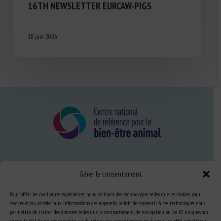
16TH NEWSLETTER EURCAW-PIGS
18 juin 2026
Nous connaître
Gérer le consentement
FAQ
Pour offrir les meilleures expériences, nous utilisons des technologies telles que les cookies pour
stocker et/ou accéder aux informations des appareils. Le fait de consentir à ces technologies nous
permettra de traiter des données telles que le comportement de navigation ou les ID uniques sur
Expertise
ce site. Le fait de ne pas consentir ou de retirer son consentement peut avoir un effet négatif sur