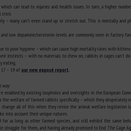
 which can lead to injuries and health issues. In turn, a higher numbe
 crisis
y – many can’t even stand up or stretch out. This is mentally and phy
ol and low dopamine/serotonin levels are commonly seen in factory far
e to poor hygiene – which can cause high mortality rates with kittens (
heir instincts – with no materials to chew on, rabbits in cages can’t 
y eating.
 17 – 19 of
our new exposé report
.
is way
e enabled by existing loopholes and oversights in the European Commi
s the welfare of farmed rabbits specifically – which they desperately n
ange all of this when they revise the animal welfare legislation late
ke into account their unique natures.
or as long as other farmed species, and still exhibit the same behav
able struggle for them, and having already promised to End The Cage Ag