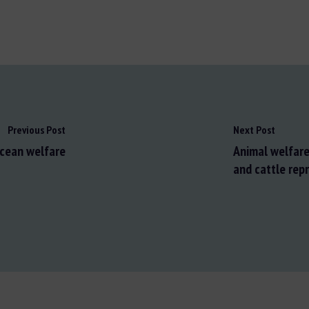
Previous Post
Next Post
acean welfare
Animal welfare
and cattle repr