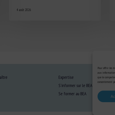
4 août 2026
Pour offrir les m
aux informations
aître
Expertise
que le comportem
consentement peu
S’informer sur le BEA
Se former au BEA
Ac