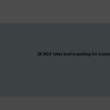
UK NGO takes lead in pushing for crust