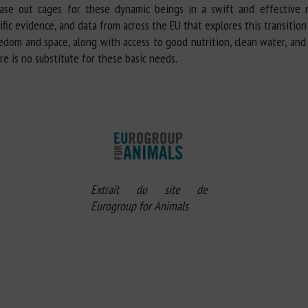
se out cages for these dynamic beings in a swift and effective m
fic evidence, and data from across the EU that explores this transition 
edom and space, along with access to good nutrition, clean water, an
e is no substitute for these basic needs.
Extrait du site de
Eurogroup for Animals