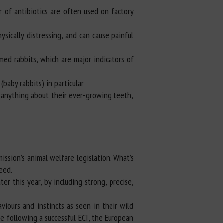
r of antibiotics are often used on factory
sically distressing, and can cause painful
med rabbits, which are major indicators of
baby rabbits) in particular
do anything about their ever-growing teeth,
ssion’s animal welfare legislation. What’s
eed.
r this year, by including strong, precise,
iours and instincts as seen in their wild
e following a successful ECI, the European