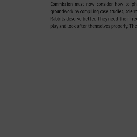
Commission must now consider how to pha
groundwork by compiling case studies, scienti
Rabbits deserve better. They need their fre
play and look after themselves properly. Ther