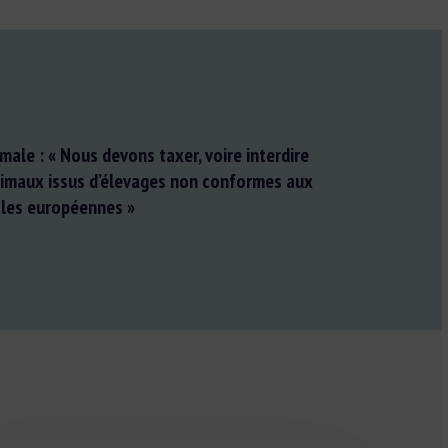
ale : « Nous devons taxer, voire interdire
nimaux issus d’élevages non conformes aux
les européennes »