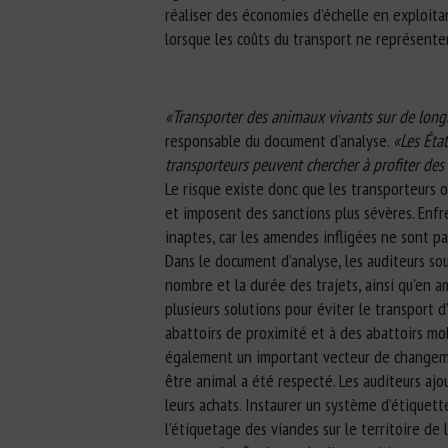
réaliser des économies d’échelle en exploitan
lorsque les coûts du transport ne représenten
«Transporter des animaux vivants sur de longu
responsable du document d’analyse.
«Les Éta
transporteurs peuvent chercher à profiter des
Le risque existe donc que les transporteurs o
et imposent des sanctions plus sévères. Enfr
inaptes, car les amendes infligées ne sont pa
Dans le document d’analyse, les auditeurs sou
nombre et la durée des trajets, ainsi qu’en a
plusieurs solutions pour éviter le transport 
abattoirs de proximité et à des abattoirs mo
également un important vecteur de changement
être animal a été respecté. Les auditeurs aj
leurs achats. Instaurer un système d’étiquett
l’étiquetage des viandes sur le territoire de