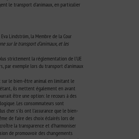
ent le transport d’animaux, en particulier
é Eva Lindström, la Membre de la Cour
e sur le transport d’animaux, et les
 plus strictement la réglementation de l’UE
rs, par exemple lors du transport d’animaux
 sur le bien-être animal en limitant le
a étant, ils mettent également en avant
urrait être une option: le recours à des
cologique. Les consommateurs sont
 cher s’ils ont l’assurance que le bien-
me de faire des choix éclairés lors de
ccroître la transparence et d’harmoniser
occasion de promouvoir des changements