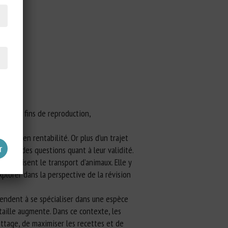
x.
à à des fins de reproduction,
agner en rentabilité. Or plus d’un trajet
ulève des questions quant à leur validité.
actérisent le transport d’animaux. Elle y
xplorer dans la perspective de la révision
tendent à se spécialiser dans une espèce
taille augmente. Dans ce contexte, les
attage, de maximiser les recettes et de