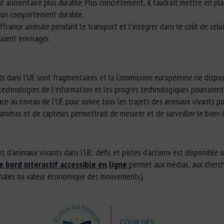
t alimentaire plus durable. Plus concrètement, il faudrait mettre en pla
 un comportement durable.
uffrance animale pendant le transport et l’intégrer dans le coût de celui
aient envisager.
ts dans l’UE sont fragmentaires et la Commission européenne ne dispos
technologies de l’information et les progrès technologiques pourraient
 au niveau de l’UE pour suivre tous les trajets des animaux vivants pou
caméras et de capteurs permettrait de mesurer et de surveiller le bien-
 d’animaux vivants dans l’UE: défis et pistes d’action» est disponible s
e bord interactif accessible en
ligne
permet aux médias, aux cherche
imales ou valeur économique des mouvements).