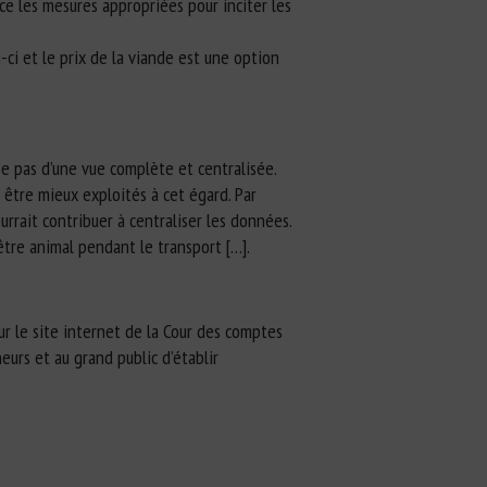
ce les mesures appropriées pour inciter les
-ci et le prix de la viande est une option
e pas d’une vue complète et centralisée.
 être mieux exploités à cet égard. Par
rrait contribuer à centraliser les données.
être animal pendant le transport […].
ur le site internet de la Cour des comptes
urs et au grand public d’établir