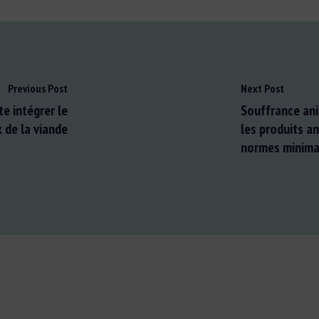
Previous Post
Next Post
e intégrer le
Souffrance anim
x de la viande
les produits a
normes minima