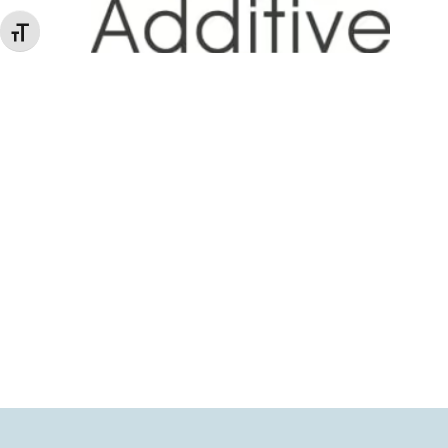
Changer la taille de la police