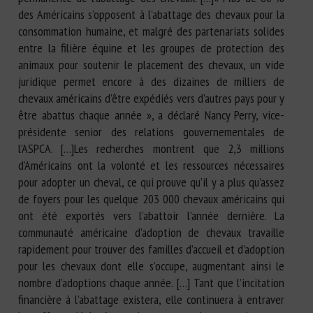
des Américains s’opposent à l’abattage des chevaux pour la
consommation humaine, et malgré des partenariats solides
entre la filière équine et les groupes de protection des
animaux pour soutenir le placement des chevaux, un vide
juridique permet encore à des dizaines de milliers de
chevaux américains d’être expédiés vers d’autres pays pour y
être abattus chaque année », a déclaré Nancy Perry, vice-
présidente senior des relations gouvernementales de
l’ASPCA. […]Les recherches montrent que 2,3 millions
d’Américains ont la volonté et les ressources nécessaires
pour adopter un cheval, ce qui prouve qu’il y a plus qu’assez
de foyers pour les quelque 203 000 chevaux américains qui
ont été exportés vers l’abattoir l’année dernière. La
communauté américaine d’adoption de chevaux travaille
rapidement pour trouver des familles d’accueil et d’adoption
pour les chevaux dont elle s’occupe, augmentant ainsi le
nombre d’adoptions chaque année. […] Tant que l’incitation
financière à l’abattage existera, elle continuera à entraver