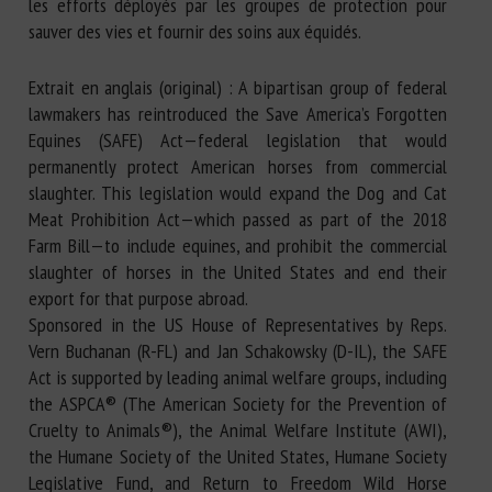
les efforts déployés par les groupes de protection pour
sauver des vies et fournir des soins aux équidés.
Extrait en anglais (original) : A bipartisan group of federal
lawmakers has reintroduced the Save America’s Forgotten
Equines (SAFE) Act—federal legislation that would
permanently protect American horses from commercial
slaughter. This legislation would expand the Dog and Cat
Meat Prohibition Act—which passed as part of the 2018
Farm Bill—to include equines, and prohibit the commercial
slaughter of horses in the United States and end their
export for that purpose abroad.
Sponsored in the US House of Representatives by Reps.
Vern Buchanan (R-FL) and Jan Schakowsky (D-IL), the SAFE
Act is supported by leading animal welfare groups, including
the ASPCA® (The American Society for the Prevention of
Cruelty to Animals®), the Animal Welfare Institute (AWI),
the Humane Society of the United States, Humane Society
Legislative Fund, and Return to Freedom Wild Horse