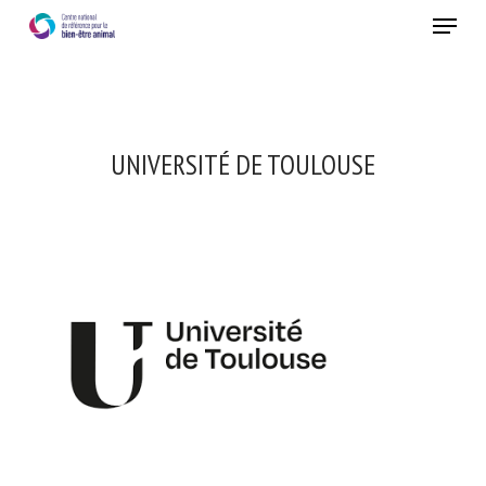
Skip
Menu
to
main
Fermer
content
UNIVERSITÉ DE TOULOUSE