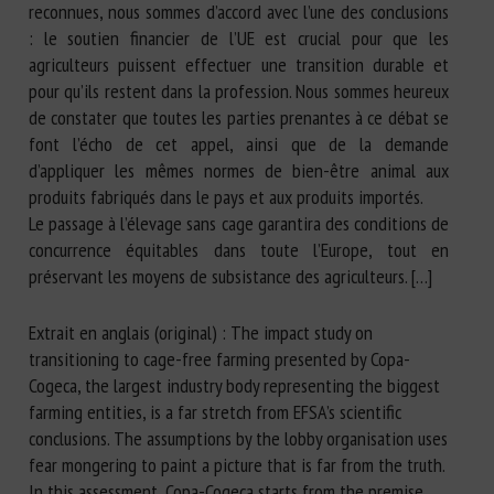
reconnues, nous sommes d’accord avec l’une des conclusions
: le soutien financier de l’UE est crucial pour que les
agriculteurs puissent effectuer une transition durable et
pour qu’ils restent dans la profession. Nous sommes heureux
de constater que toutes les parties prenantes à ce débat se
font l’écho de cet appel, ainsi que de la demande
d’appliquer les mêmes normes de bien-être animal aux
produits fabriqués dans le pays et aux produits importés.
Le passage à l’élevage sans cage garantira des conditions de
concurrence équitables dans toute l’Europe, tout en
préservant les moyens de subsistance des agriculteurs. […]
Extrait en anglais (original) : The impact study on
transitioning to cage-free farming presented by Copa-
Cogeca, the largest industry body representing the biggest
farming entities, is a far stretch from EFSA’s scientific
conclusions. The assumptions by the lobby organisation uses
fear mongering to paint a picture that is far from the truth.
In this assessment, Copa-Cogeca starts from the premise