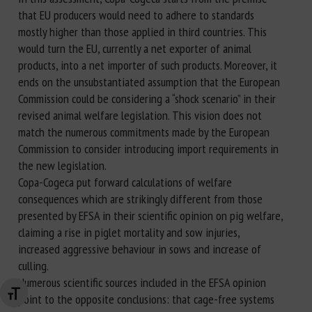
that EU producers would need to adhere to standards
mostly higher than those applied in third countries. This
would turn the EU, currently a net exporter of animal
products, into a net importer of such products. Moreover, it
ends on the unsubstantiated assumption that the European
Commission could be considering a “shock scenario” in their
revised animal welfare legislation. This vision does not
match the numerous commitments made by the European
Commission to consider introducing import requirements in
the new legislation.
Copa-Cogeca put forward calculations of welfare
consequences which are strikingly different from those
presented by EFSA in their scientific opinion on pig welfare,
claiming a rise in piglet mortality and sow injuries,
increased aggressive behaviour in sows and increase of
culling.
Numerous scientific sources included in the EFSA opinion
Changer la taille de la police
point to the opposite conclusions: that cage-free systems