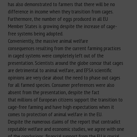
has also demonstrated to farmers that there will be no
difference in income when they transition from cages.
Furthermore, the number of eggs produced in all EU
Member States is growing despite the increase of cage-
free systems being adopted.
Conveniently, the massive animal welfare
consequences resulting from the current farming practices
in caged systems were completely left out of the
presentation. Scientists around the globe concur that cages
are detrimental to animal welfare, and EFSA scientific
opinions are very clear about the need to phase out cages
for all farmed species. Consumer preferences were also
absent from the presentation, despite the fact
that millions of European citizens support the transition to
cage-free farming and have high expectations when it
comes to protection of animal welfare in the EU.
Despite the numerous claims of the report that contradict
reputable welfare and economic studies, we agree with one
of the conclusions: financial support from the EU is crucial