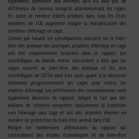
également démontré aux éleveurs qu’il n’y aura pas de
différence de revenus lorsqu’ils abandonneront les cages.
En outre, le nombre d’œufs produits dans tous les États
membres de l’UE augmente malgré la multiplication des
systèmes d’élevage en cage.
Comme par hasard, les conséquences massives sur le bien-
être des animaux des pratiques actuelles d’élevage en cage
ont été complètement occultées dans le rapport. Les
scientifiques du monde entier s’accordent à dire que les
cages nuisent au bien-être des animaux et les avis
scientifiques de l’EFSA sont très clairs quant à la nécessité
d’éliminer progressivement les cages pour toutes les
espèces d’élevage. Les préférences des consommateurs sont
également absentes du rapport, malgré le fait que des
millions de citoyens européens soutiennent la transition
vers l’élevage sans cage et ont des attentes élevées en
matière de protection du bien-être animal dans l’UE.
Malgré les nombreuses affirmations du rapport qui
contredisent des études économiques et de bien-être