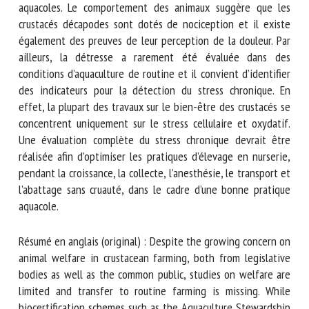
l’optimisation des technologies aquacoles. Le comportement
des animaux suggère que les crustacés décapodes sont
dotés de nociception et il existe également des preuves de
leur perception de la douleur. Par ailleurs, la détresse a
rarement été évaluée dans des conditions d’aquaculture de
routine et il convient d’identifier des indicateurs pour la
détection du stress chronique. En effet, la plupart des
travaux sur le bien-être des crustacés se concentrent
uniquement sur le stress cellulaire et oxydatif. Une
évaluation complète du stress chronique devrait être
réalisée afin d’optimiser les pratiques d’élevage en nurserie,
pendant la croissance, la collecte, l’anesthésie, le transport
et l’abattage sans cruauté, dans le cadre d’une bonne
pratique aquacole.
Résumé en anglais (original) : Despite the growing concern
on animal welfare in crustacean farming, both from
legislative bodies as well as the common public, studies on
welfare are limited and transfer to routine farming is