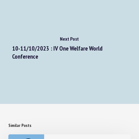
français à la fin de l'élevage en cage
Next Post
10-11/10/2023 : IV One Welfare World
Conference