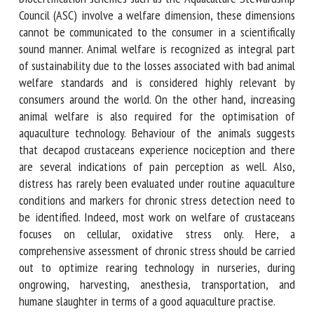
missing. While biocertification schemes such as the
Aquaculture Stewardship Council (ASC) involve a welfare
dimension, these dimensions cannot be communicated to
the consumer in a scientifically sound manner. Animal
welfare is recognized as integral part of sustainability due
to the losses associated with bad animal welfare standards
and is considered highly relevant by consumers around the
world. On the other hand, increasing animal welfare is also
required for the optimisation of aquaculture technology.
Behaviour of the animals suggests that decapod crustaceans
experience nociception and there are several indications of
pain perception as well. Also, distress has rarely been
evaluated under routine aquaculture conditions and markers
for chronic stress detection need to be identified. Indeed,
most work on welfare of crustaceans focuses on cellular,
oxidative stress only. Here, a comprehensive assessment of
chronic stress should be carried out to optimize rearing
technology in nurseries, during ongrowing, harvesting,