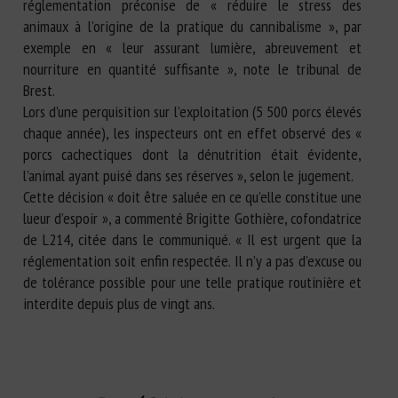
réglementation préconise de « réduire le stress des
animaux à l’origine de la pratique du cannibalisme », par
exemple en « leur assurant lumière, abreuvement et
nourriture en quantité suffisante », note le tribunal de
Brest.
Lors d’une perquisition sur l’exploitation (5 500 porcs élevés
chaque année), les inspecteurs ont en effet observé des «
porcs cachectiques dont la dénutrition était évidente,
l’animal ayant puisé dans ses réserves », selon le jugement.
Cette décision « doit être saluée en ce qu’elle constitue une
lueur d’espoir », a commenté Brigitte Gothière, cofondatrice
de L214, citée dans le communiqué. « Il est urgent que la
réglementation soit enfin respectée. Il n’y a pas d’excuse ou
de tolérance possible pour une telle pratique routinière et
interdite depuis plus de vingt ans.