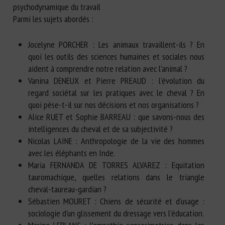
psychodynamique du travail
Parmi les sujets abordés :
Jocelyne PORCHER : Les animaux travaillent-ils ? En
quoi les outils des sciences humaines et sociales nous
aident à comprendre notre relation avec l’animal ?
Vanina DENEUX et Pierre PREAUD : l’évolution du
regard sociétal sur les pratiques avec le cheval ? En
quoi pèse-t-il sur nos décisions et nos organisations ?
Alice RUET et Sophie BARREAU : que savons-nous des
intelligences du cheval et de sa subjectivité ?
Nicolas LAINE : Anthropologie de la vie des hommes
avec les éléphants en Inde.
Maria FERNANDA DE TORRES ALVAREZ : Equitation
tauromachique, quelles relations dans le triangle
cheval-taureau-gardian ?
Sébastien MOURET : Chiens de sécurité et d’usage :
sociologie d’un glissement du dressage vers l’éducation.