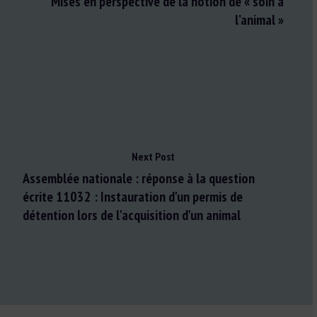
Mises en perspective de la notion de « soin à
l’animal »
Next Post
Assemblée nationale : réponse à la question
écrite 11032 : Instauration d'un permis de
détention lors de l'acquisition d'un animal