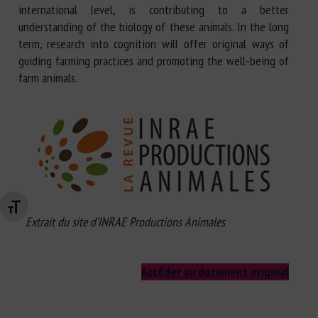
international level, is contributing to a better
understanding of the biology of these animals. In the long
term, research into cognition will offer original ways of
guiding farming practices and promoting the well-being of
farm animals.
Changer la taille de la police
Extrait du site d’INRAE Productions Animales
Accéder au document original