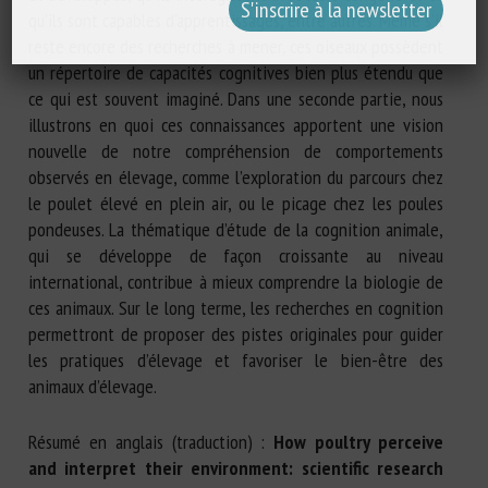
qu’ils sont capables d’apprentissages, entre autres. Même s’il
reste encore des recherches à mener, ces oiseaux possèdent
un répertoire de capacités cognitives bien plus étendu que
ce qui est souvent imaginé. Dans une seconde partie, nous
illustrons en quoi ces connaissances apportent une vision
nouvelle de notre compréhension de comportements
observés en élevage, comme l’exploration du parcours chez
le poulet élevé en plein air, ou le picage chez les poules
pondeuses. La thématique d’étude de la cognition animale,
qui se développe de façon croissante au niveau
international, contribue à mieux comprendre la biologie de
ces animaux. Sur le long terme, les recherches en cognition
permettront de proposer des pistes originales pour guider
les pratiques d’élevage et favoriser le bien-être des
animaux d’élevage.
Résumé en anglais (traduction) :
How poultry perceive
and interpret their environment: scientific research