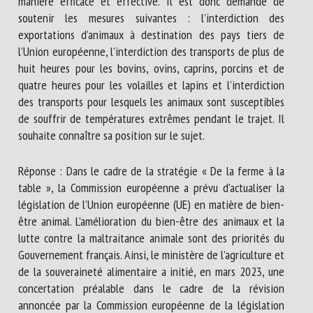
manière efficace et effective. Il est donc demandé de
soutenir les mesures suivantes : l’interdiction des
exportations d’animaux à destination des pays tiers de
l’Union européenne, l’interdiction des transports de plus de
huit heures pour les bovins, ovins, caprins, porcins et de
quatre heures pour les volailles et lapins et l’interdiction
des transports pour lesquels les animaux sont susceptibles
de souffrir de températures extrêmes pendant le trajet. Il
souhaite connaître sa position sur le sujet.
Réponse : Dans le cadre de la stratégie « De la ferme à la
table », la Commission européenne a prévu d’actualiser la
législation de l’Union européenne (UE) en matière de bien-
être animal. L’amélioration du bien-être des animaux et la
lutte contre la maltraitance animale sont des priorités du
Gouvernement français. Ainsi, le ministère de l’agriculture et
de la souveraineté alimentaire a initié, en mars 2023, une
concertation préalable dans le cadre de la révision
annoncée par la Commission européenne de la législation