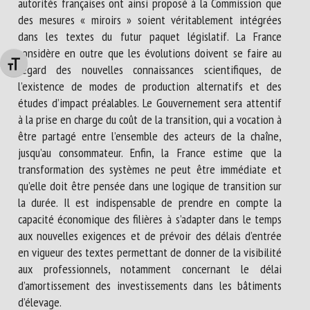
autorités françaises ont ainsi proposé à la Commission que
des mesures « miroirs » soient véritablement intégrées
dans les textes du futur paquet législatif. La France
considère en outre que les évolutions doivent se faire au
Changer la taille de la police
regard des nouvelles connaissances scientifiques, de
l’existence de modes de production alternatifs et des
études d’impact préalables. Le Gouvernement sera attentif
à la prise en charge du coût de la transition, qui a vocation à
être partagé entre l’ensemble des acteurs de la chaîne,
jusqu’au consommateur. Enfin, la France estime que la
transformation des systèmes ne peut être immédiate et
qu’elle doit être pensée dans une logique de transition sur
la durée. Il est indispensable de prendre en compte la
capacité économique des filières à s’adapter dans le temps
aux nouvelles exigences et de prévoir des délais d’entrée
en vigueur des textes permettant de donner de la visibilité
aux professionnels, notamment concernant le délai
d’amortissement des investissements dans les bâtiments
d’élevage.