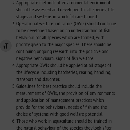
Appropriate methods of environmental enrichment
should be assessed and developed for all species, life
stages and systems in which fish are farmed.
Operational welfare indicators (OWIs) should continue
to be developed based on an understanding of fish
behaviour for all species which are farmed, with
priority given to the major species. There should be
Changer la taille de la police
continuing ongoing research into the positive and
negative behavioural signs of fish welfare.
Appropriate OWIs should be applied at all stages of
the lifecycle including hatcheries, rearing, handling,
transport and slaughter.
Guidelines for best practice should include the
measurement of OWIs, the provision of environments
and application of management practices which
provide for the behavioural needs of fish and the
choice of systems with good welfare potential.
Those who work in aquaculture should be trained in
the natural behaviour of the species they look after