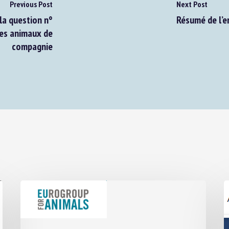
Previous Post
Next Post
a question n°
Résumé de l’en
es animaux de
compagnie