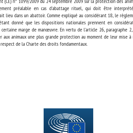
nt (CE) n° 1099/2009 du 24 septembre 2009 sur la protection des anim
sement préalable en cas d’abattage rituel, qui doit être interpré
it lieu dans un abattoir. Comme expliqué au considérant 18, le règlem
 étant donné que les dispositions nationales prennent en considéra
 certaine marge de manœuvre. En vertu de l’article 26, paragraphe 2,
 aux animaux une plus grande protection au moment de leur mise à mort
 respect de la Charte des droits fondamentaux.