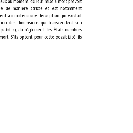
aux au moment de leur mise à mort prévoit
tée de manière stricte et est notamment
ent a maintenu une dérogation qui existait
tion des dimensions qui transcendent son
 point c), du règlement, les États membres
. S’ils optent pour cette possibilité, ils