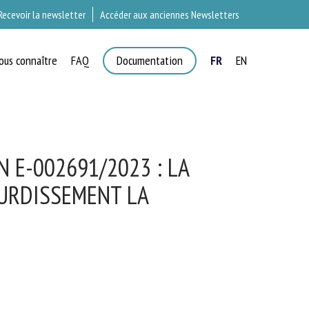
Recevoir la newsletter
Accéder aux anciennes Newsletters
ous connaître
FAQ
Documentation
FR
EN
T
 E-002691/2023 : LA
URDISSEMENT LA