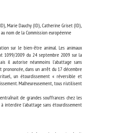
D), Marie Dauchy (ID), Catherine Griset (ID),
s au nom de la Commission européenne
ion sur le bien-être animal. Les animaux
ent 1099/2009 du 24 septembre 2009 sur la
s il autorise néanmoins l’abattage sans
nt prononcée, dans un arrêt du 17 décembre
tuel, un étourdissement « réversible et
issement. Malheureusement, tous n’utilisent
entraînait de grandes souffrances chez les
à interdire l’abattage sans étourdissement