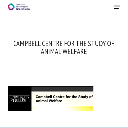
Skip
Menu
to
main
Fermer
content
CAMPBELL CENTRE FOR THE STUDY OF
ANIMAL WELFARE