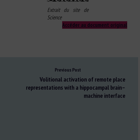
Extrait du site de
Science
Accéder au document original
Previous Post
Volitional activation of remote place
representations with a hippocampal brain–
machine interface