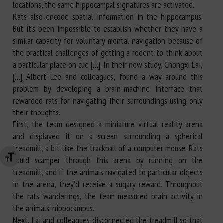
locations, the same hippocampal signatures are activated.
Rats also encode spatial information in the hippocampus.
But it’s been impossible to establish whether they have a
similar capacity for voluntary mental navigation because of
the practical challenges of getting a rodent to think about
a particular place on cue […]. In their new study, Chongxi Lai,
[…] Albert Lee and colleagues, found a way around this
problem by developing a brain-machine interface that
rewarded rats for navigating their surroundings using only
their thoughts.
First, the team designed a miniature virtual reality arena
and displayed it on a screen surrounding a spherical
treadmill, a bit like the trackball of a computer mouse. Rats
Changer la taille de la police
could scamper through this arena by running on the
treadmill, and if the animals navigated to particular objects
in the arena, they’d receive a sugary reward. Throughout
the rats’ wanderings, the team measured brain activity in
the animals’ hippocampus.
Next, Lai and colleagues disconnected the treadmill so that