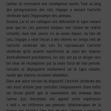
l’arène, ils recevaient une récompense sucrée. Tout au long
des pérégrinations des rats, l’équipe a mesuré l’activité
cérébrale dans l’hippocampe des animaux.
Ensuite, Lai et ses collègues ont débranché le tapis roulant
pour que les rats puissent toujours voir l’arène de réalité
virtuelle, mais leur course n’a eu aucun impact. Au lieu de
cela, l’équipe a relié l’écran à des relevés en temps réel de
l’activité cérébrale des rats. En reproduisant l’activité
cérébrale qu’ils avaient manifestée au cours des séances
d’entraînement précédentes, les rats ont pu se diriger vers
les lieux de récompense par la seule force de leur pensée.
Certains se déplaçaient inutilement sur le tapis roulant,
tandis que d’autres restaient immobiles.
Dans une autre version du dispositif, l’activité cérébrale des
rats était utilisée pour contrôler l’emplacement d’une boîte
sur l’écran plutôt que le mouvement des animaux dans
l’arène. (Les chercheurs ont appelé cette expérience
« Jedi », en référence aux pouvoirs télékinésiques de la
Guerre des étoiles). Une fois de plus, l’équipe a constaté