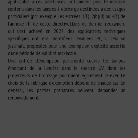
applicables à ces substances, notamment pour le mercure
contenu dans les lampes à décharge destinées à des usages
particuliers (par exemple, les entrées 1(f), 2(b)(4) ou 4(f) de
l’annexe III de cette directive).Lors du dernier réexamen,
qui s’est achevé en 2022, des applications techniques
spécifiques ont été identifiées, évaluées et, si cela se
justifiait, proposées pour une exemption explicite assortie
d’une période de validité maximale.
Une entrée d’exemption pertinente couvre les lampes
émettant de la lumière dans le spectre UV, dont les
projecteurs de bronzage pourraient également relever. Le
choix de la rubrique d’exemption dépend de chaque cas. En
général, les parties prenantes peuvent demander un
renouvellement.