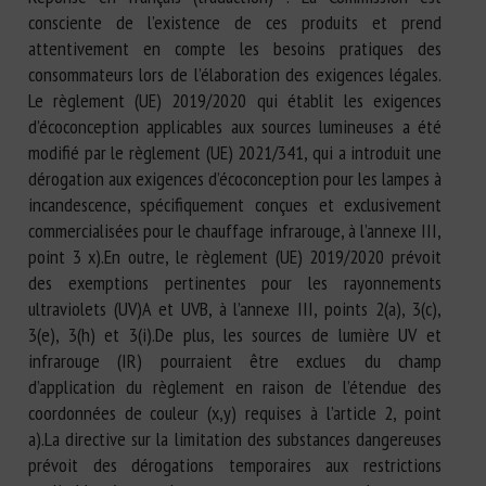
consciente de l’existence de ces produits et prend
attentivement en compte les besoins pratiques des
consommateurs lors de l’élaboration des exigences légales.
Le règlement (UE) 2019/2020 qui établit les exigences
d’écoconception applicables aux sources lumineuses a été
modifié par le règlement (UE) 2021/341, qui a introduit une
dérogation aux exigences d’écoconception pour les lampes à
incandescence, spécifiquement conçues et exclusivement
commercialisées pour le chauffage infrarouge, à l’annexe III,
point 3 x).En outre, le règlement (UE) 2019/2020 prévoit
des exemptions pertinentes pour les rayonnements
ultraviolets (UV)A et UVB, à l’annexe III, points 2(a), 3(c),
3(e), 3(h) et 3(i).De plus, les sources de lumière UV et
infrarouge (IR) pourraient être exclues du champ
d’application du règlement en raison de l’étendue des
coordonnées de couleur (x,y) requises à l’article 2, point
a).La directive sur la limitation des substances dangereuses
prévoit des dérogations temporaires aux restrictions