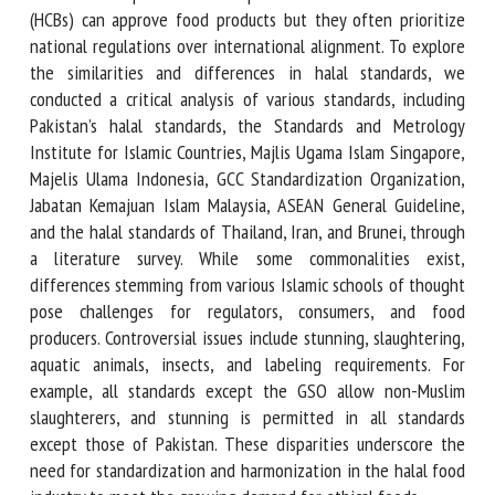
have substantial implications. Multiple Halal Certification
Bodies (HCBs) can approve food products but they often
prioritize national regulations over international alignment.
To explore the similarities and differences in halal
standards, we conducted a critical analysis of various
standards, including Pakistan’s halal standards, the
Standards and Metrology Institute for Islamic Countries,
Majlis Ugama Islam Singapore, Majelis Ulama Indonesia, GCC
Standardization Organization, Jabatan Kemajuan Islam
Malaysia, ASEAN General Guideline, and the halal standards
of Thailand, Iran, and Brunei, through a literature survey.
While some commonalities exist, differences stemming
from various Islamic schools of thought pose challenges for
regulators, consumers, and food producers. Controversial
issues include stunning, slaughtering, aquatic animals,
insects, and labeling requirements. For example, all
standards except the GSO allow non-Muslim slaughterers,
and stunning is permitted in all standards except those of