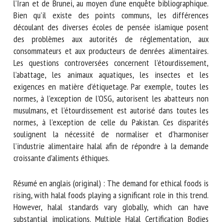
et les normes halal de la Thaïlande, de l’Iran et de Brunei,
au moyen d’une enquête bibliographique. Bien qu’il existe
des points communs, les différences découlant des diverses
écoles de pensée islamique posent des problèmes aux
autorités de réglementation, aux consommateurs et aux
producteurs de denrées alimentaires. Les questions
controversées concernent l’étourdissement, l’abattage, les
animaux aquatiques, les insectes et les exigences en
matière d’étiquetage. Par exemple, toutes les normes, à
l’exception de l’OSG, autorisent les abatteurs non
musulmans, et l’étourdissement est autorisé dans toutes les
normes, à l’exception de celle du Pakistan. Ces disparités
soulignent la nécessité de normaliser et d’harmoniser
l’industrie alimentaire halal afin de répondre à la demande
croissante d’aliments éthiques.
Résumé en anglais (original) : The demand for ethical foods
is rising, with halal foods playing a significant role in this
trend. However, halal standards vary globally, which can