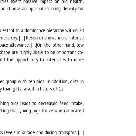
ties exert passive impact on pig health,
nd choose an optimal stocking density for
 establish a dominance hierarchy within 24
hierarchy. […] Research shows more intense
pace allowance. […]On the other hand, low
hape are highly likely to be important co-
nd the opportunity to interact with more
 group with ten pigs. In addition, gilts in
than gilts raised in litters of 12.
hing pigs leads to decreased feed intake,
ting that young pigs thrive when allocated
levels in lairage and during transport. […]