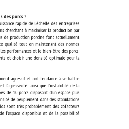
 des porcs ?
ssance rapide de l’échelle des entreprises
rs cherchant à maximiser la production par
es de production porcine font actuellement
ute qualité tout en maintenant des normes
es performances et le bien-être des porcs.
ts et choisir une densité optimale pour la
ment agressif et ont tendance à se battre
’agressivité, ainsi que l’instabilité de la
es de 10 porcs disposant d’un espace plus
ensité de peuplement dans des stabulations
clos sont très probablement des cofacteurs
e l’espace disponible et de la possibilité