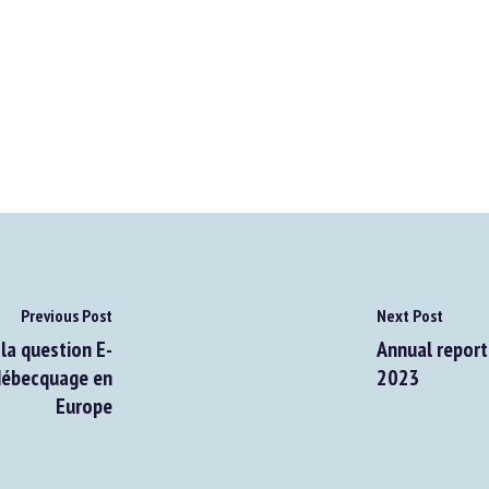
Previous Post
Next Post
a question E-
Annual report 
débecquage en
2023
Europe