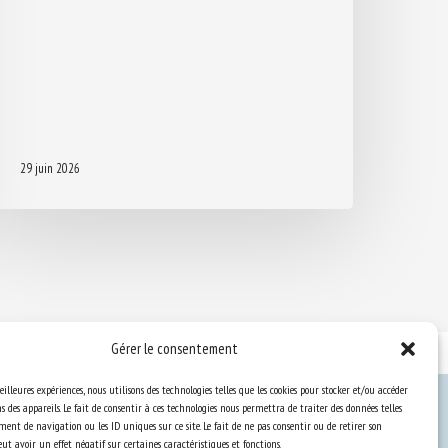
29 juin 2026
Gérer le consentement
eilleures expériences, nous utilisons des technologies telles que les cookies pour stocker et/ou accéder
 des appareils. Le fait de consentir à ces technologies nous permettra de traiter des données telles
ent de navigation ou les ID uniques sur ce site. Le fait de ne pas consentir ou de retirer son
Ressources
t avoir un effet négatif sur certaines caractéristiques et fonctions.