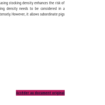
asing stocking density enhances the risk of
ing density needs to be considered in a
ensely. However, it allows subordinate pigs
Accéder au document original