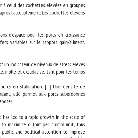
 à celui des cochettes élevées en groupes
près l’accouplement. Les cochettes élevées
ons d’espace pour les porcs en croissance
s variables sur le rapport gain/aliment.
t un indicateur de niveaux de stress élevés
e, molle et exsudative, tant pour les temps
orcs en stabulation. […] Une densité de
dant, elle permet aux porcs subordonnés
poser.
 has led to a rapid growth in the scale of
to maximise output per animal unit, thus
public and political attention to improve