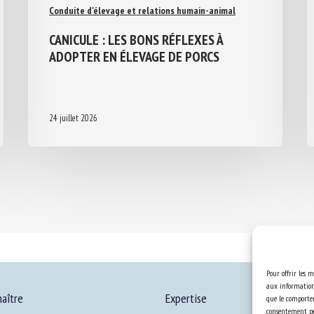
Conduite d'élevage et relations humain-animal
CANICULE : LES BONS RÉFLEXES À
ADOPTER EN ÉLEVAGE DE PORCS
24 juillet 2026
Pour offrir les m
aux informations
aître
Expertise
que le comportem
consentement peu