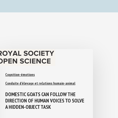
Cognition-émotions
Conduite d'élevage et relations humain-animal
DOMESTIC GOATS CAN FOLLOW THE
DIRECTION OF HUMAN VOICES TO
SOLVE A HIDDEN-OBJECT TASK