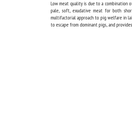
Low meat quality is due to a combination of s
pale, soft, exudative meat for both short
multifactorial approach to pig welfare in lai
to escape from dominant pigs, and provides su