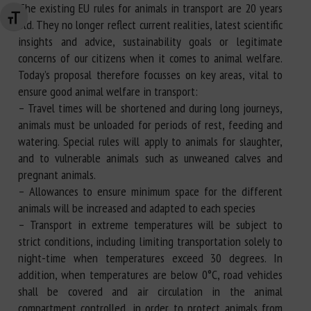
The existing EU rules for animals in transport are 20 years
Changer la taille de la police
old. They no longer reflect current realities, latest scientific
insights and advice, sustainability goals or legitimate
concerns of our citizens when it comes to animal welfare.
Today’s proposal therefore focusses on key areas, vital to
ensure good animal welfare in transport:
– Travel times will be shortened and during long journeys,
animals must be unloaded for periods of rest, feeding and
watering. Special rules will apply to animals for slaughter,
and to vulnerable animals such as unweaned calves and
pregnant animals.
– Allowances to ensure minimum space for the different
animals will be increased and adapted to each species
– Transport in extreme temperatures will be subject to
strict conditions, including limiting transportation solely to
night-time when temperatures exceed 30 degrees. In
addition, when temperatures are below 0°C, road vehicles
shall be covered and air circulation in the animal
compartment controlled, in order to protect animals from