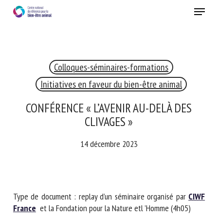
Skip
Menu
to
main
Fermer
content
Colloques-séminaires-formations
RECEVEZ CHAQUE MOIS GRATUITEMENT
LES DERNIÈRES ACTUALITÉS SUR LE BIEN-ÊTRE
Initiatives en faveur du bien-être animal
ANIMAL
CONFÉRENCE « L’AVENIR AU-DELÀ DES
CLIVAGES »
Select language
14 décembre 2023
Veuillez remplir le formulaire ci-dessous pour vous inscrire à
notre newsletter :
Type de document : replay d’un séminaire organisé par
CIWF
France
et la Fondation pour la Nature etl ’Homme (4h05)