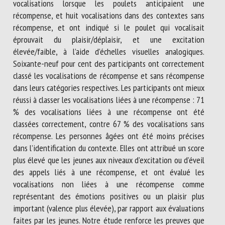
vocalisations lorsque les poulets anticipaient une
récompense, et huit vocalisations dans des contextes sans
récompense, et ont indiqué si le poulet qui vocalisait
éprouvait du plaisir/déplaisir, et une excitation
élevée/faible, à l’aide d’échelles visuelles analogiques.
Soixante-neuf pour cent des participants ont correctement
classé les vocalisations de récompense et sans récompense
dans leurs catégories respectives. Les participants ont mieux
réussi à classer les vocalisations liées à une récompense : 71
% des vocalisations liées à une récompense ont été
classées correctement, contre 67 % des vocalisations sans
récompense. Les personnes âgées ont été moins précises
dans l’identification du contexte. Elles ont attribué un score
plus élevé que les jeunes aux niveaux d’excitation ou d’éveil
des appels liés à une récompense, et ont évalué les
vocalisations non liées à une récompense comme
représentant des émotions positives ou un plaisir plus
important (valence plus élevée), par rapport aux évaluations
faites par les jeunes. Notre étude renforce les preuves que