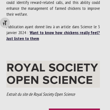
could identify reward-related calls, and this ability could
enhance the management of farmed chickens to improve
their welfare.
Changer la taille de la police
Publication ayant donné lieu à un article dans Science le 3
janvier 2024 :
Want to know how chickens really feel?
Just listen to them
Extrait du site de Royal Society Open Science