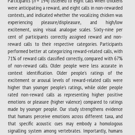
Participants (
n
= 194) listened to eight calls when chickens
were anticipating a reward, and eight calls in non-rewarded
contexts, and indicated whether the vocalizing chicken was
experiencing pleasure/displeasure, and high/low
excitement, using visual analogue scales. Sixty-nine per
cent of participants correctly assigned reward and non-
reward calls to their respective categories. Participants
performed better at categorizing reward-related calls, with
71% of reward calls classified correctly, compared with 67%
of non-reward calls. Older people were less accurate in
context identification. Older people’s ratings of the
excitement or arousal levels of reward-related calls were
higher than younger people’s ratings, while older people
rated non-reward calls as representing higher positive
emotions or pleasure (higher valence) compared to ratings
made by younger people. Our study strengthens evidence
that humans perceive emotions across different taxa, and
that specific acoustic cues may embody a homologous
signalling system among vertebrates. Importantly, humans