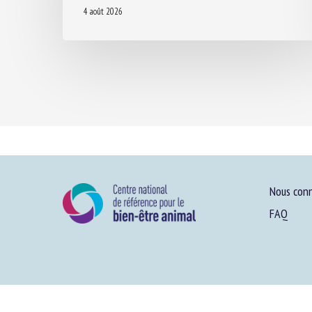
4 août 2026
Nous conn
FAQ
Plan du site
-
Menti