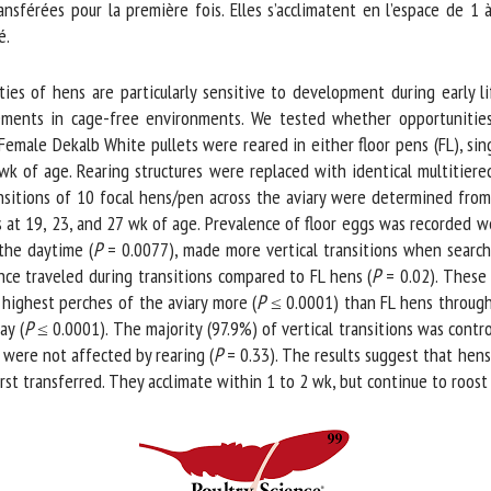
nsférées pour la première fois. Elles s’acclimatent en l’espace de 1 
.
ties of hens are particularly sensitive to development during early li
ents in cage-free environments. We tested whether opportunities t
emale Dekalb White pullets were reared in either floor pens (FL), single
of age. Rearing structures were replaced with identical multitiered a
nsitions of 10 focal hens/pen across the aviary were determined from v
s at 19, 23, and 27 wk of age. Prevalence of floor eggs was recorded w
he daytime (
P
= 0.0077), made more vertical transitions when searchin
ce traveled during transitions compared to FL hens (
P
= 0.02). These d
ighest perches of the aviary more (
P
≤ 0.0001) than FL hens through 2
y (
P
≤ 0.0001). The majority (97.9%) of vertical transitions was contro
ere not affected by rearing (
P
= 0.33). The results suggest that hens 
st transferred. They acclimate within 1 to 2 wk, but continue to roost le