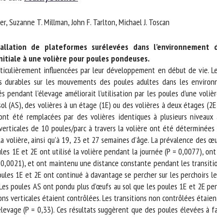
m *
Prénom
er, Suzanne T. Millman, John F. Tarlton, Michael J. Toscan
*
tallation de plateformes surélevées dans l’environnement d
ganisme
E-mail *
itiale à une volière pour poules pondeuses.
ticulièrement influencées par leur développement en début de vie. Le
durables sur les mouvements des poules adultes dans les environne
En soumettant ce formulaire, j'accepte que les informations saisies soient
 pendant l’élevage améliorait l’utilisation par les poules d’une volièr
ilisées dans le cadre de la relation avec le CNR BEA. *
 (AS), des volières à un étage (1E) ou des volières à deux étages (2E 
nt été remplacées par des volières identiques à plusieurs niveaux à
s champs suivis de * sont obligatoires
verticales de 10 poules/parc à travers la volière ont été déterminées à
la volière, ainsi qu’à 19, 23 et 27 semaines d’âge. La prévalence des œ
s 1E et 2E ont utilisé la volière pendant la journée (P = 0,0077), ont fa
 0,0021), et ont maintenu une distance constante pendant les transition
ules 1E et 2E ont continué à davantage se percher sur les perchoirs les
 Les poules AS ont pondu plus d’œufs au sol que les poules 1E et 2E pe
ns verticales étaient contrôlées. Les transitions non contrôlées étaient 
evage (P = 0,33). Ces résultats suggèrent que des poules élevées à faib