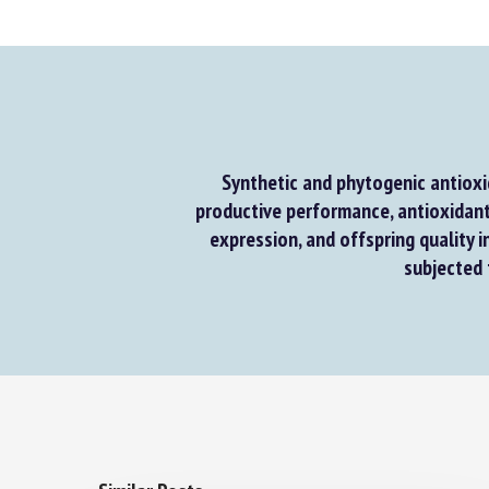
Synthetic and phytogenic antioxi
productive performance, antioxidant a
expression, and offspring quality i
subjected t