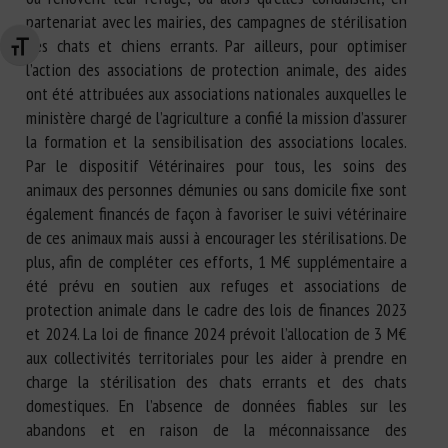
partenariat avec les mairies, des campagnes de stérilisation
des chats et chiens errants. Par ailleurs, pour optimiser
Changer la taille de la police
l’action des associations de protection animale, des aides
ont été attribuées aux associations nationales auxquelles le
ministère chargé de l’agriculture a confié la mission d’assurer
la formation et la sensibilisation des associations locales.
Par le dispositif Vétérinaires pour tous, les soins des
animaux des personnes démunies ou sans domicile fixe sont
également financés de façon à favoriser le suivi vétérinaire
de ces animaux mais aussi à encourager les stérilisations. De
plus, afin de compléter ces efforts, 1 M€ supplémentaire a
été prévu en soutien aux refuges et associations de
protection animale dans le cadre des lois de finances 2023
et 2024. La loi de finance 2024 prévoit l’allocation de 3 M€
aux collectivités territoriales pour les aider à prendre en
charge la stérilisation des chats errants et des chats
domestiques. En l’absence de données fiables sur les
abandons et en raison de la méconnaissance des