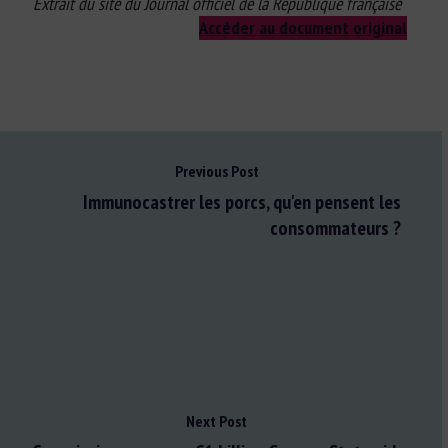
Extrait du site du Journal officiel de la République française
Accéder au document original
Previous Post
Immunocastrer les porcs, qu'en pensent les
consommateurs ?
Next Post