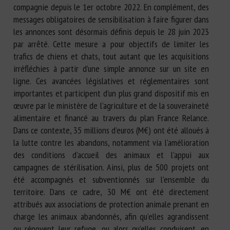
compagnie depuis le 1er octobre 2022. En complément, des
messages obligatoires de sensibilisation à faire figurer dans
les annonces sont désormais définis depuis le 28 juin 2023
par arrêté. Cette mesure a pour objectifs de limiter les
trafics de chiens et chats, tout autant que les acquisitions
irréfléchies à partir d’une simple annonce sur un site en
ligne. Ces avancées législatives et réglementaires sont
importantes et participent d’un plus grand dispositif mis en
œuvre par le ministère de l’agriculture et de la souveraineté
alimentaire et financé au travers du plan France Relance.
Dans ce contexte, 35 millions d’euros (M€) ont été alloués à
la lutte contre les abandons, notamment via l’amélioration
des conditions d’accueil des animaux et l’appui aux
campagnes de stérilisation. Ainsi, plus de 500 projets ont
été accompagnés et subventionnés sur l’ensemble du
territoire. Dans ce cadre, 30 M€ ont été directement
attribués aux associations de protection animale prenant en
charge les animaux abandonnés, afin qu’elles agrandissent
ou rénovent leur refuge, ou alors qu’elles conduisent, en