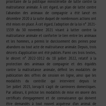
prioritaire de la politique ministérielle de lutte contre la
maltraitance animale. À cet égard, un plan de lutte contre
l’abandon des animaux de compagnie a été lancé en
décembre 2020 à la suite duquel de nombreuses actions ont
été mises en place. À cet égard, l’adoption de la loi n° 2021-
1539 du 30 novembre 2021 visant à lutter contre la
maltraitance animale et conforter le lien entre les animaux
et les hommes, a permis le durcissement des peines pour
abandons ou tout acte de maltraitance animale. Depuis, trois
décrets d’application ont été publiés. Parmi ces trois textes,
le décret n° 2022-1012 du 18 juillet 2022, relatif à la
protection des animaux de compagnie et des équidés
contre la maltraitance animale, définit les modalités de
publication des offres de cession en ligne, ainsi que les
modalités du contrôle qui intervient depuis le
1er juillet 2023, lorsqu’il s’agit de carnivores domestiques.
Par ailleurs, il précise les modalités de mise en œuvre des
certificats d’engagement et de connaissance qui doivent
être demandés à tout nouvel acquéreur d’un animal de