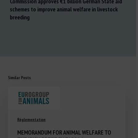
Commission approves €1 billion German State aid
schemes to improve animal welfare in livestock
breeding
Similar Posts
Réglementation
MEMORANDUM FOR ANIMAL WELFARE TO