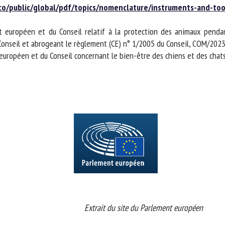
/public/global/pdf/topics/nomenclature/instruments-and-tool
européen et du Conseil relatif à la protection des animaux pendant
onseil et abrogeant le règlement (CE) n° 1/2005 du Conseil, COM/2023/7
opéen et du Conseil concernant le bien-être des chiens et des chats e
 du Parlement européen