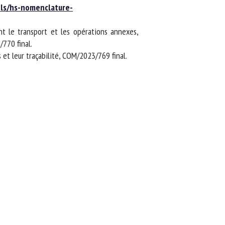
s/hs-nomenclature-
 le transport et les opérations annexes,
70 final.
t leur traçabilité, COM/2023/769 final.