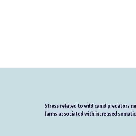
Stress related to wild canid predators nea
farms associated with increased somatic c
b