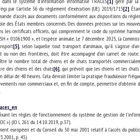
 dans le système d’information informatisé TRACES
[1]
géré par la C
gi par l’article 36 du règlement d’exécution (UE) 2019/1715
[2]
. Étan
mande d’accès aux documents conformément aux dispositions du règle
able des États membres concernés. Des données précises sur les mouve
 les certificats officiels, qui comprennent le code du système harmon
 SH « 01061900 », et l’espèce animale. Le 7 décembre 2023, la Commissi
nsport
[5]
, selon laquelle tout transport d’animaux, qu’il s’agisse d’
 ou non des frontières, doit être accompagné d’un carnet de route. 
re le nombre total de chiens et de chats transportés commercialem
e des chiens et des chats
[6]
, qui prévoit que les chiens et les chats
élai de 48 heures. Cela devrait limiter la pratique frauduleuse fréque
ements non commerciaux et, en fin de compte, permettre d’obtenir d
aces_en
ant les règles de fonctionnement du système de gestion de l’informat
») (JO L 261 du 14.10.2019, p.37).
t européen et du Conseil du 30 mai 2001 relatif à l’accès du public
.2001, p. 43).