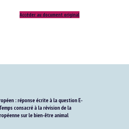
Accéder au document original
péen : réponse écrite à la question E-
mps consacré à la révision de la
ropéenne sur le bien-être animal