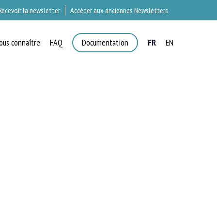
Recevoir la newsletter
Accéder aux anciennes Newsletters
ous connaître
FAQ
Documentation
FR
EN