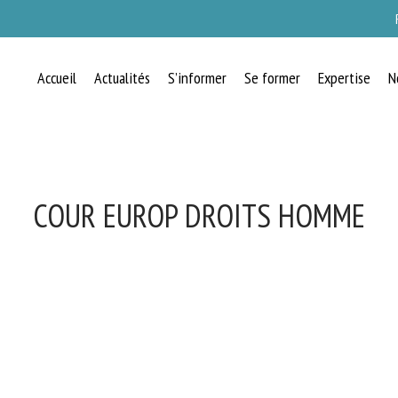
Accueil
Actualités
S’informer
Se former
Expertise
N
COUR EUROP DROITS HOMME