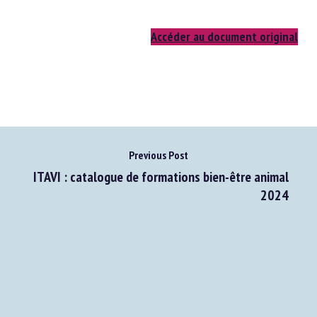
Accéder au document original
Previous Post
ITAVI : catalogue de formations bien-être animal
2024