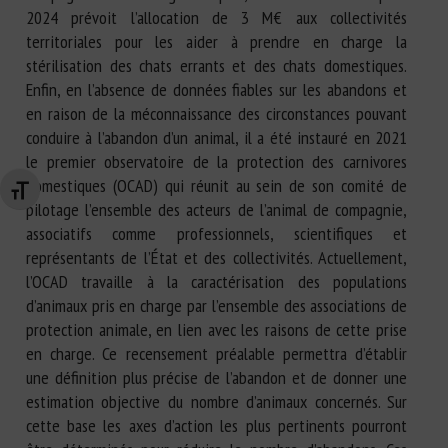
2024 prévoit l’allocation de 3 M€ aux collectivités
territoriales pour les aider à prendre en charge la
stérilisation des chats errants et des chats domestiques.
Enfin, en l’absence de données fiables sur les abandons et
en raison de la méconnaissance des circonstances pouvant
conduire à l’abandon d’un animal, il a été instauré en 2021
le premier observatoire de la protection des carnivores
domestiques (OCAD) qui réunit au sein de son comité de
Changer la taille de la police
pilotage l’ensemble des acteurs de l’animal de compagnie,
associatifs comme professionnels, scientifiques et
représentants de l’État et des collectivités. Actuellement,
l’OCAD travaille à la caractérisation des populations
d’animaux pris en charge par l’ensemble des associations de
protection animale, en lien avec les raisons de cette prise
en charge. Ce recensement préalable permettra d’établir
une définition plus précise de l’abandon et de donner une
estimation objective du nombre d’animaux concernés. Sur
cette base les axes d’action les plus pertinents pourront