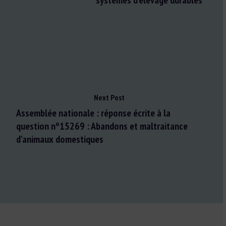
systèmes d’élevage durables
Next Post
Assemblée nationale : réponse écrite à la
question n°15269 : Abandons et maltraitance
d'animaux domestiques