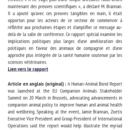
simple anecdote. Nous avons maintenant des preuves
scientifiques », a déclaré M. Brannan. Il a ajouté qu’avec ces
preuves tangibles en main, il était opportun pour les acteurs
de ce secteur de commencer à réfléchir aux prochaines
étapes et d’amplifier ce message au-delà de la salle de
conférence. Ce rapport spécial examine les implications
politiques plus larges d’une amélioration des politiques en
faveur des animaux de compagnie et d’une approche plus
intégrée de la santé humaine soutenue par les sciences
vétérinaires.
Lien vers le rapport
Article en anglais (original) :
A Human-Animal Bond
Report was launched at the EU Companion Animals
Stakeholder Summit on 20 March in Brussels, advocating
advancements in companion animal policy to improve human
and animal health and wellbeing. Speaking at the event,
Jamie Brannan, Zoetis Executive Vice President and Group