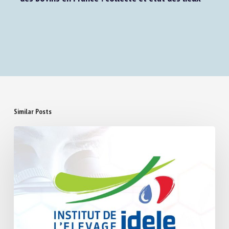
Webinaire le jeudi 4 avril 2024 : Lésions podales
des bovins en France : collecte et état des lieux
Similar Posts