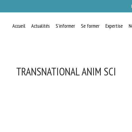
Accueil
Actualités
S’informer
Se former
Expertise
N
TRANSNATIONAL ANIM SCI