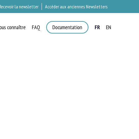
Recevoir la newsletter
Accéder aux anciennes Newsletters
ous connaître
FAQ
Documentation
FR
EN