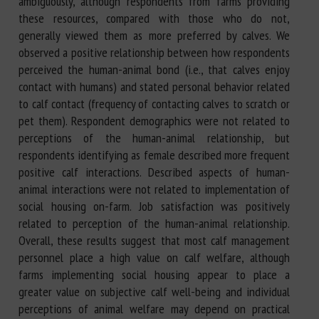
ambiguously, although respondents from farms providing
these resources, compared with those who do not,
generally viewed them as more preferred by calves. We
observed a positive relationship between how respondents
perceived the human-animal bond (i.e., that calves enjoy
contact with humans) and stated personal behavior related
to calf contact (frequency of contacting calves to scratch or
pet them). Respondent demographics were not related to
perceptions of the human-animal relationship, but
respondents identifying as female described more frequent
positive calf interactions. Described aspects of human-
animal interactions were not related to implementation of
social housing on-farm. Job satisfaction was positively
related to perception of the human-animal relationship.
Overall, these results suggest that most calf management
personnel place a high value on calf welfare, although
farms implementing social housing appear to place a
greater value on subjective calf well-being and individual
perceptions of animal welfare may depend on practical