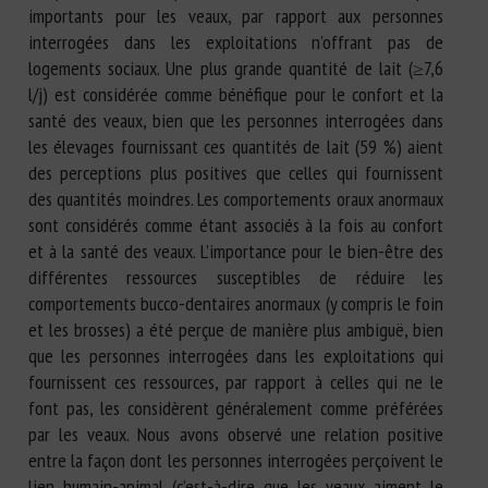
importants pour les veaux, par rapport aux personnes
interrogées dans les exploitations n’offrant pas de
logements sociaux. Une plus grande quantité de lait (≥7,6
l/j) est considérée comme bénéfique pour le confort et la
santé des veaux, bien que les personnes interrogées dans
les élevages fournissant ces quantités de lait (59 %) aient
des perceptions plus positives que celles qui fournissent
des quantités moindres. Les comportements oraux anormaux
sont considérés comme étant associés à la fois au confort
et à la santé des veaux. L’importance pour le bien-être des
différentes ressources susceptibles de réduire les
comportements bucco-dentaires anormaux (y compris le foin
et les brosses) a été perçue de manière plus ambiguë, bien
que les personnes interrogées dans les exploitations qui
fournissent ces ressources, par rapport à celles qui ne le
font pas, les considèrent généralement comme préférées
par les veaux. Nous avons observé une relation positive
entre la façon dont les personnes interrogées perçoivent le
lien humain-animal (c’est-à-dire que les veaux aiment le