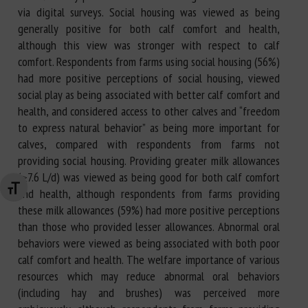
via digital surveys. Social housing was viewed as being
generally positive for both calf comfort and health,
although this view was stronger with respect to calf
comfort. Respondents from farms using social housing (56%)
had more positive perceptions of social housing, viewed
social play as being associated with better calf comfort and
health, and considered access to other calves and “freedom
to express natural behavior” as being more important for
calves, compared with respondents from farms not
providing social housing. Providing greater milk allowances
(≥7.6 L/d) was viewed as being good for both calf comfort
Changer la taille de la police
and health, although respondents from farms providing
these milk allowances (59%) had more positive perceptions
than those who provided lesser allowances. Abnormal oral
behaviors were viewed as being associated with both poor
calf comfort and health. The welfare importance of various
resources which may reduce abnormal oral behaviors
(including hay and brushes) was perceived more