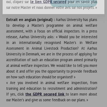
oui, cliquez sur
le lien GDPR secured
pour en savoir plus
sur notre Master et nous donner votre avis sur nos projets. »
Extrait en anglais (original) :
Aarhus University has plans
to develop a Master’s programme on animal welfare
assessment, with a focus on official inspectors. In a press
release, Aarhus University asks: « Would you be interested
in an internationally recognised Master’s in Welfare
Assessment in Animal Livestock Production? At Aarhus
University in Denmark, we are in the process of applying for
accreditation of such an education program aimed primarily
at animal welfare inspectors. We would like to tell you more
about it and offer you the opportunity to provide feedback
on how such education should be organised! »
« Are you involved in animal welfare inspection, from
training and education to recruitment and administration?
If yes, click
the GDPR secured link
to learn more about
our Master’s and give us some feedback on our plans. »