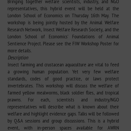
Bringing together welfare scientists, industry, and NGO
representatives, this hybrid event will be held at the
London School of Economics on Thursday 16th May. The
workshop is being jointly hosted by the Animal Welfare
Research Network, Insect Welfare Research Society, and the
London School of Economics’ Foundations of Animal
Sentience Project. Please see the FIW Workshop Poster for
more details.
Description
Insect farming and crustacean aquaculture are vital to feed
a growing human population. Yet very few welfare
standards, codes of good practice, or laws protect
invertebrates. This workshop will discuss the welfare of
farmed yellow mealworms, black soldier flies, and tropical
prawns. For each, scientists and industry/NGO
representatives will describe what is known about their
welfare and highlight evidence gaps. Talks will be followed
by Q&A sessions and group discussions. This is a hybrid
event, with in-person spaces available for AWRN