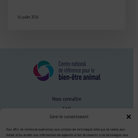
16 juillet 2026
Nous connaître
FAQ
Gérer le consentement
Expertise
Pour offrir les meilleures expériences, nous utilisons des technologies telles que les cookies pour
stocker et/ou accéder aux informations des appareils. Le fait de consentir à ces technologies nous