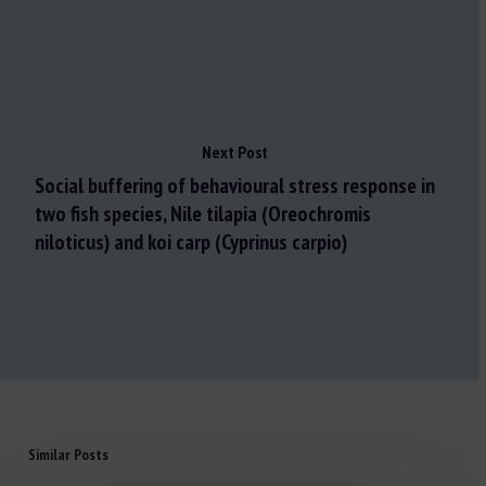
Next Post
Social buffering of behavioural stress response in
two fish species, Nile tilapia (Oreochromis
niloticus) and koi carp (Cyprinus carpio)
Similar Posts