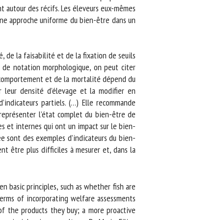
t autour des récifs. Les éleveurs eux-mêmes
une approche uniforme du bien-être dans un
e la faisabilité et de la fixation de seuils
 de notation morphologique, on peut citer
 comportement et de la mortalité dépend du
 leur densité d’élevage et la modifier en
’indicateurs partiels. (…) Elle recommande
représenter l’état complet du bien-être de
 et internes qui ont un impact sur le bien-
ée sont des exemples d’indicateurs du bien-
 être plus difficiles à mesurer et, dans la
 basic principles, such as whether fish are
terms of incorporating welfare assessments
 the products they buy; a more proactive