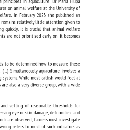
rinciples in aquaculture: Dr Maria Filipa
rer on animal welfare at the University of
lfare. In February 2023 she published an
remains relatively little attention given to
uickly, it is crucial that animal welfare
s are not prioritised early on, it becomes
eds to be determined how to measure these
 (…) Simultaneously aquaculture involves a
 systems. While most catfish would feel at
are also a very diverse group, with a wide
 and setting of reasonable thresholds for
ssing eye or skin damage, deformities, and
nds are observed, farmers must investigate
wning refers to most of such indicators as