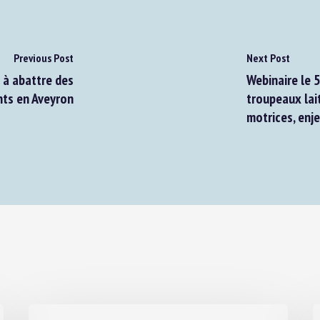
Previous Post
Next Post
à abattre des
Webinaire le 5
ts en Aveyron
troupeaux lait
motrices, enje