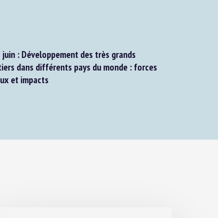
 juin : Développement des très grands
iers dans différents pays du monde : forces
ux et impacts