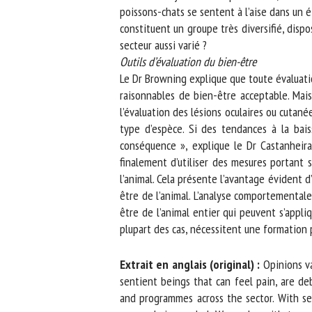
poissons-chats se sentent à l’aise dans un ét
constituent un groupe très diversifié, disp
secteur aussi varié ?
Outils d’évaluation du bien-être
Le Dr Browning explique que toute évaluation s
raisonnables de bien-être acceptable. Mais
l’évaluation des lésions oculaires ou cutané
type d’espèce. Si des tendances à la baiss
conséquence », explique le Dr Castanheira. 
finalement d’utiliser des mesures portant su
l’animal. Cela présente l’avantage évident d’
être de l’animal. L’analyse comportementale q
être de l’animal entier qui peuvent s’appliqu
plupart des cas, nécessitent une formation p
Extrait en anglais (original) :
Opinions vary
sentient beings that can feel pain, are deb
and programmes across the sector. With se