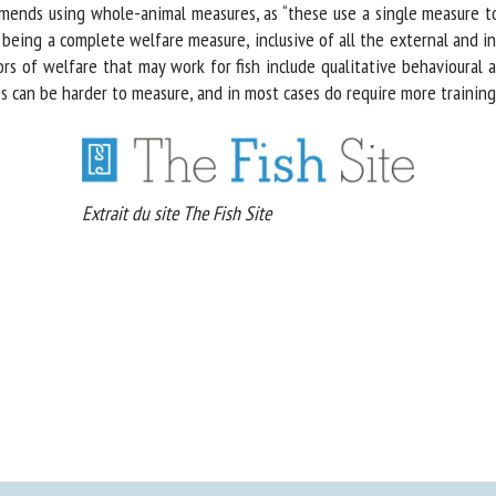
mmends using whole-animal measures, as “these use a single measure to
being a complete welfare measure, inclusive of all the external and int
 of welfare that may work for fish include qualitative behavioural anal
can be harder to measure, and in most cases do require more training. 
Extrait du site The Fish Site