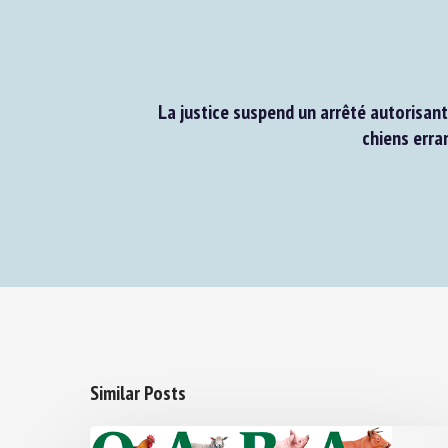
La justice suspend un arrêté autorisant 
chiens erran
Similar Posts