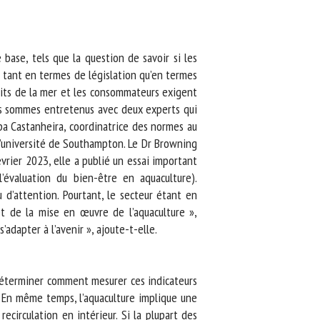
ase, tels que la question de savoir si les
, tant en termes de législation qu’en termes
its de la mer et les consommateurs exigent
us sommes entretenus avec deux experts qui
pa Castanheira, coordinatrice des normes au
’université de Southampton. Le Dr Browning
rier 2023, elle a publié un essai important
évaluation du bien-être en aquaculture).
d’attention. Pourtant, le secteur étant en
 de la mise en œuvre de l’aquaculture »,
adapter à l’avenir », ajoute-t-elle.
déterminer comment mesurer ces indicateurs
) En même temps, l’aquaculture implique une
irculation en intérieur. Si la plupart des