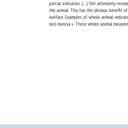
partial indicators. (…) She ultimately reco
the animal. This has the obvious benefit of 
welfare. Examples of whole-animal indicators
skin mucosa ». These whole-animal measures 