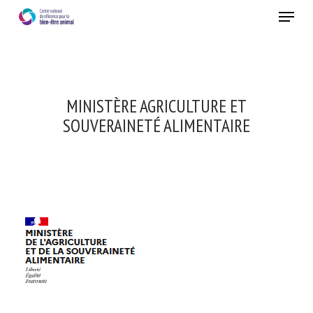
Skip
Menu
to
main
Fermer
content
MINISTÈRE AGRICULTURE ET
SOUVERAINETÉ ALIMENTAIRE