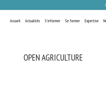
Accueil
Actualités
S’informer
Se former
Expertise
N
OPEN AGRICULTURE