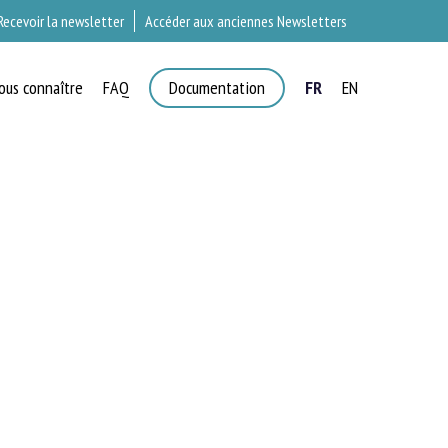
Recevoir la newsletter
Accéder aux anciennes Newsletters
ous connaître
FAQ
Documentation
FR
EN