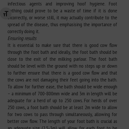
infectious agents and improving hoof hygiene. Foot
bathing could prove to be a waste of time if it is done
Changer la taille de la police
incorrectly, or worse still, it may actually contribute to the
spread of the disease, thus emphasising the importance of
correctly doing it.
Ensuring results
It is essential to make sure that there is good cow flow
through the foot bath and ideally, the foot bath should be
close to the exit of the milking parlour. The foot bath
should be level with the ground with no steps up or down
to further ensure that there is a good cow flow and that
the cows are not damaging their feet going into the bath.
To allow for further ease, the bath should be wide enough
– a minimum of 700-800mm wide and 3m in length will be
adequate for a herd of up to 250 cows. For herds of over
250 cows, a foot bath should be at least 2m wide to allow
for two cows to pass through simultaneously, allowing for
better cow flow. The length of your foot bath is crucial as
an adequate size (2.5-3m) will allow for each foot to be