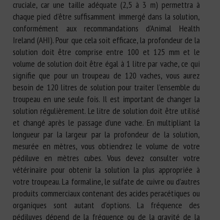
cruciale, car une taille adéquate (2,5 à 3 m) permettra à
chaque pied d’être suffisamment immergé dans la solution,
conformément aux recommandations d’Animal Health
Ireland (AHI). Pour que cela soit efficace, la profondeur de la
solution doit être comprise entre 100 et 125 mm et le
volume de solution doit être égal à 1 litre par vache, ce qui
signifie que pour un troupeau de 120 vaches, vous aurez
besoin de 120 litres de solution pour traiter l’ensemble du
troupeau en une seule fois. Il est important de changer la
solution régulièrement. Le litre de solution doit être utilisé
et changé après le passage d’une vache. En multipliant la
longueur par la largeur par la profondeur de la solution,
mesurée en mètres, vous obtiendrez le volume de votre
pédiluve en mètres cubes. Vous devez consulter votre
vétérinaire pour obtenir la solution la plus appropriée à
votre troupeau. La formaline, le sulfate de cuivre ou d’autres
produits commerciaux contenant des acides peracétiques ou
organiques sont autant d’options. La fréquence des
pédiluves dépend de la fréquence ou de la gravité de la