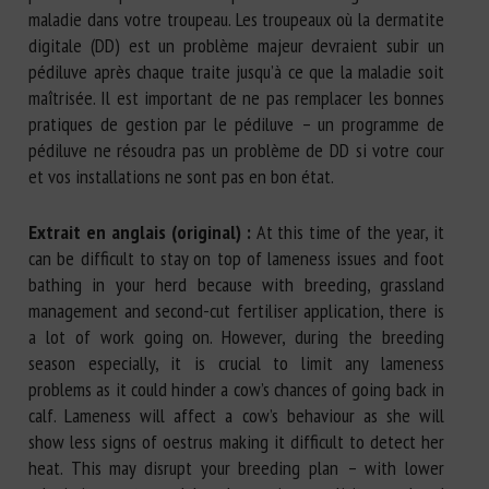
maladie dans votre troupeau. Les troupeaux où la dermatite
digitale (DD) est un problème majeur devraient subir un
pédiluve après chaque traite jusqu’à ce que la maladie soit
maîtrisée. Il est important de ne pas remplacer les bonnes
pratiques de gestion par le pédiluve – un programme de
pédiluve ne résoudra pas un problème de DD si votre cour
et vos installations ne sont pas en bon état.
Extrait en anglais (original) :
At this time of the year, it
can be difficult to stay on top of lameness issues and foot
bathing in your herd because with breeding, grassland
management and second-cut fertiliser application, there is
a lot of work going on. However, during the breeding
season especially, it is crucial to limit any lameness
problems as it could hinder a cow’s chances of going back in
calf. Lameness will affect a cow’s behaviour as she will
show less signs of oestrus making it difficult to detect her
heat. This may disrupt your breeding plan – with lower