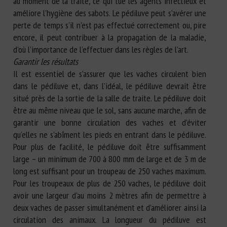
au moment de la traite, ce qui tue les agents infectieux et
améliore l’hygiène des sabots. Le pédiluve peut s’avérer une
perte de temps s’il n’est pas effectué correctement ou, pire
encore, il peut contribuer à la propagation de la maladie,
d’où l’importance de l’effectuer dans les règles de l’art.
Garantir les résultats
Il est essentiel de s’assurer que les vaches circulent bien
dans le pédiluve et, dans l’idéal, le pédiluve devrait être
situé près de la sortie de la salle de traite. Le pédiluve doit
être au même niveau que le sol, sans aucune marche, afin de
garantir une bonne circulation des vaches et d’éviter
qu’elles ne s’abîment les pieds en entrant dans le pédiluve.
Pour plus de facilité, le pédiluve doit être suffisamment
large – un minimum de 700 à 800 mm de large et de 3 m de
long est suffisant pour un troupeau de 250 vaches maximum.
Pour les troupeaux de plus de 250 vaches, le pédiluve doit
avoir une largeur d’au moins 2 mètres afin de permettre à
deux vaches de passer simultanément et d’améliorer ainsi la
circulation des animaux. La longueur du pédiluve est