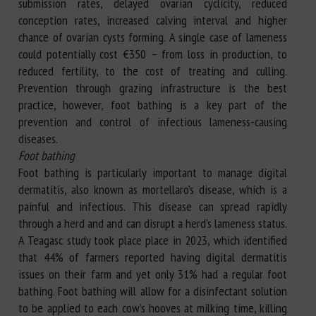
submission rates, delayed ovarian cyclicity, reduced
conception rates, increased calving interval and higher
chance of ovarian cysts forming. A single case of lameness
could potentially cost €350 – from loss in production, to
reduced fertility, to the cost of treating and culling.
Prevention through grazing infrastructure is the best
practice, however, foot bathing is a key part of the
prevention and control of infectious lameness-causing
diseases.
Foot bathing
Foot bathing is particularly important to manage digital
dermatitis, also known as mortellaro’s disease, which is a
painful and infectious. This disease can spread rapidly
through a herd and and can disrupt a herd’s lameness status.
A Teagasc study took place place in 2023, which identified
that 44% of farmers reported having digital dermatitis
issues on their farm and yet only 31% had a regular foot
bathing. Foot bathing will allow for a disinfectant solution
to be applied to each cow’s hooves at milking time, killing