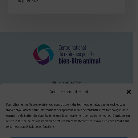
16 juillet 2026
Nous connaître
Gérer le consentement
FAQ
Pour offrir les meilleures expériences, nous utilisons des technologies telles que les cookies pour
stocker et/ou accéder aux informations des appareils. Le fait de consentir à ces technologies nous
Expertise
permettra de traiter des données telles que le comportement de navigation ou les ID uniques sur
ce site. Le fait de ne pas consentir ou de retirer son consentement peut avoir un effet négatif sur
S’informer sur le BEA
certaines caractéristiques et fonctions.
Se former au BEA