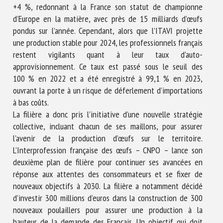
+4 %, redonnant à la France son statut de championne
d’Europe en la matière, avec près de 15 milliards d’œufs
pondus sur l’année. Cependant, alors que l’ITAVI projette
une production stable pour 2024, les professionnels français
restent vigilants quant à leur taux d’auto-
approvisionnement. Ce taux est passé sous le seuil des
100 % en 2022 et a été enregistré à 99,1 % en 2023,
ouvrant la porte à un risque de déferlement d’importations
à bas coûts.
La filière a donc pris l’initiative d’une nouvelle stratégie
collective, incluant chacun de ses maillons, pour assurer
l’avenir de la production d’œufs sur le territoire.
L’Interprofession française des œufs – CNPO – lance son
deuxième plan de filière pour continuer ses avancées en
réponse aux attentes des consommateurs et se fixer de
nouveaux objectifs à 2030. La filière a notamment décidé
d’investir 300 millions d’euros dans la construction de 300
nouveaux poulaillers pour assurer une production à la
hauteur de la demande des Français. Un objectif qui doit