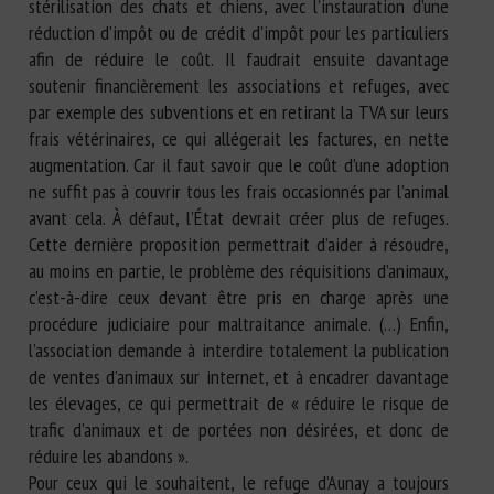
stérilisation des chats et chiens, avec l’instauration d’une
réduction d’impôt ou de crédit d’impôt pour les particuliers
afin de réduire le coût. Il faudrait ensuite davantage
soutenir financièrement les associations et refuges, avec
par exemple des subventions et en retirant la TVA sur leurs
frais vétérinaires, ce qui allégerait les factures, en nette
augmentation. Car il faut savoir que le coût d’une adoption
ne suffit pas à couvrir tous les frais occasionnés par l’animal
avant cela. À défaut, l’État devrait créer plus de refuges.
Cette dernière proposition permettrait d’aider à résoudre,
au moins en partie, le problème des réquisitions d’animaux,
c’est-à-dire ceux devant être pris en charge après une
procédure judiciaire pour maltraitance animale. (…) Enfin,
l’association demande à interdire totalement la publication
de ventes d’animaux sur internet, et à encadrer davantage
les élevages, ce qui permettrait de « réduire le risque de
trafic d’animaux et de portées non désirées, et donc de
réduire les abandons ».
Pour ceux qui le souhaitent, le refuge d’Aunay a toujours