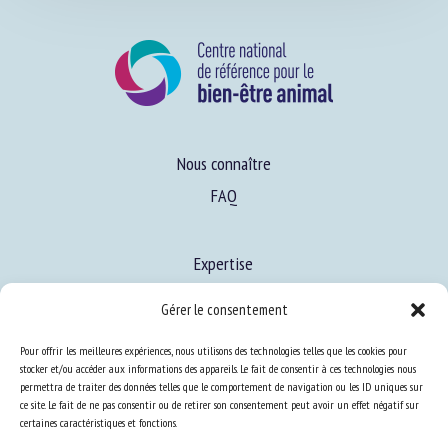
Nous connaître
FAQ
Expertise
Gérer le consentement
S’informer sur le BEA
Pour offrir les meilleures expériences, nous utilisons des technologies telles que les cookies pour
Se former au BEA
stocker et/ou accéder aux informations des appareils. Le fait de consentir à ces technologies nous
permettra de traiter des données telles que le comportement de navigation ou les ID uniques sur
ce site. Le fait de ne pas consentir ou de retirer son consentement peut avoir un effet négatif sur
certaines caractéristiques et fonctions.
Ressources