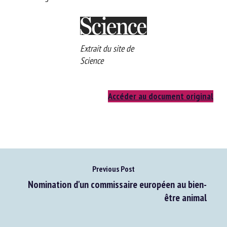
integrating new measures of rat well-being into scientific
research.
Extrait du site de
Science
Accéder au document original
Previous Post
Nomination d'un commissaire européen au bien-
être animal