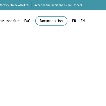
Recevoir la newsletter
Accéder aux anciennes Newsletters
ous connaître
FAQ
Documentation
FR
EN