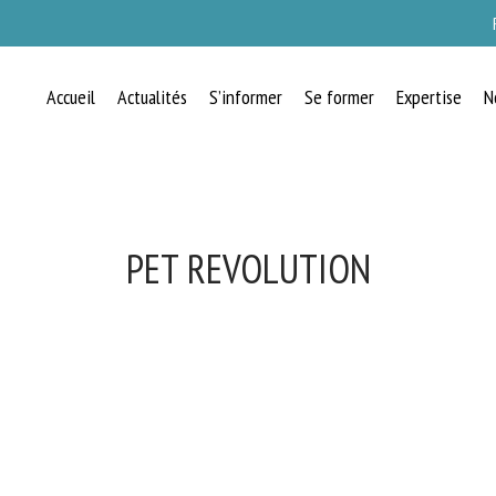
Accueil
Actualités
S’informer
Se former
Expertise
N
PET REVOLUTION