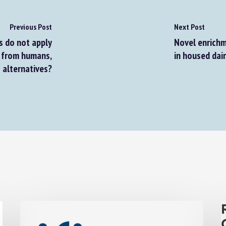
Previous Post
Next Post
 do not apply
Novel enrichm
 from humans,
in housed dair
alternatives?