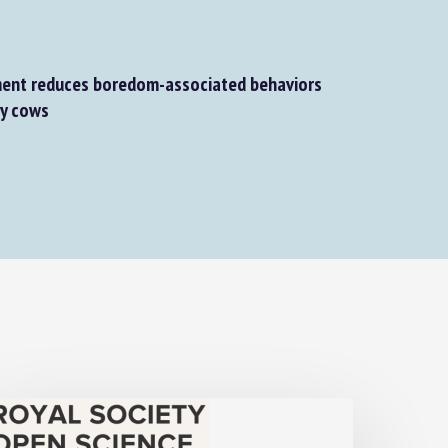
ent reduces boredom-associated behaviors
y cows