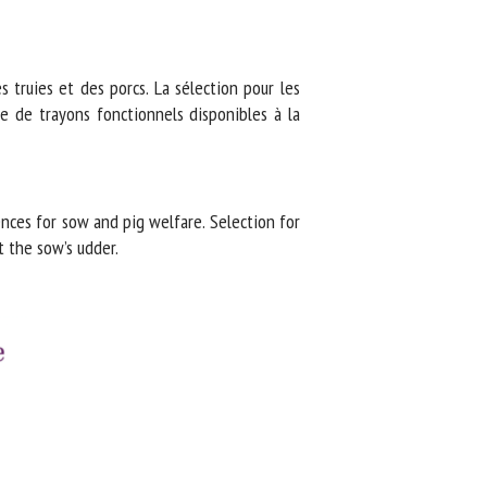
truies et des porcs. La sélection pour les
de trayons fonctionnels disponibles à la
ces for sow and pig welfare. Selection for
 the sow’s udder.