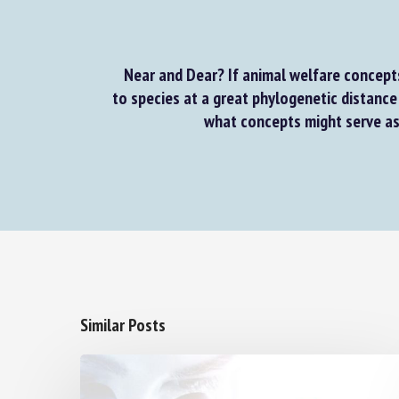
Near and Dear? If animal welfare concepts
to species at a great phylogenetic distance
what concepts might serve as 
Similar Posts