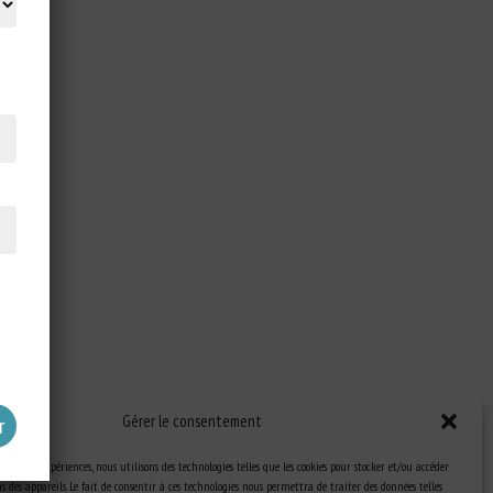
Gérer le consentement
eilleures expériences, nous utilisons des technologies telles que les cookies pour stocker et/ou accéder
 des appareils. Le fait de consentir à ces technologies nous permettra de traiter des données telles