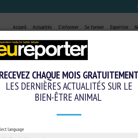
Accueil
Actualités
S’informer
Se former
Expertise
N
EUROPORTER
RECEVEZ CHAQUE MOIS GRATUITEMEN
LES DERNIÈRES ACTUALITÉS SUR LE
BIEN-ÊTRE ANIMAL
lect language