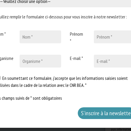
uillez remplir le formulaire ci-dessous pour vous inscrire à notre newsletter :
m *
Prénom
*
ganisme
E-mail *
En soumettant ce formulaire, j'accepte que les informations saisies soient
ilisées dans le cadre de la relation avec le CNR BEA. *
s champs suivis de * sont obligatoires
Pour offrir les m
aux informations