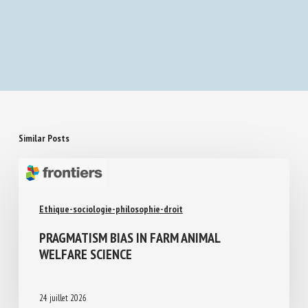
Opinion: Insect welfare matters and the UK can
lead the world on welfare standards
Similar Posts
Ethique-sociologie-philosophie-droit
PRAGMATISM BIAS IN FARM ANIMAL
WELFARE SCIENCE