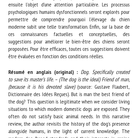
feront ensuite l’objet d’une attention particulière. Les
processus psychologiques humains dysfonctionnels seront
explorés pour permettre de comprendre pourquoi l’élevage
du chien moderne subit une telle transformation. Enfin, sur
la base de ces connaissances factuelles et conceptuelles,
des suggestions pour améliorer le bien-être des chiens
seront proposées. Pour être efficaces, toutes ces
suggestions doivent être évaluées en fonction des
conditions réelles.
Résumé en anglais (original) :
Dog. Specifically created
to save its master’s life. – (The dog is the ideal) Friend
of man, (because it is his devoted slave)
(source: Gustave
Flaubert, Dictionnaire des Idées Reçues). But is man the
best friend of the dog? This question is legitimate when
we consider living situations to which modern domestic
dogs are exposed. They often do not satisfy basic animal
needs. In this narrative review, the author revisits the