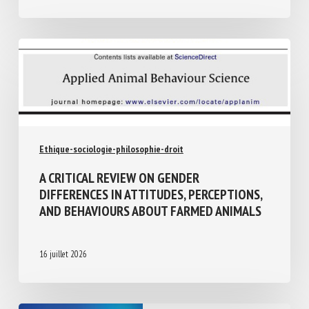
24 juillet 2026
Ethique-sociologie-philosophie-droit
A CRITICAL REVIEW ON GENDER
DIFFERENCES IN ATTITUDES,
PERCEPTIONS, AND BEHAVIOURS ABOUT
FARMED ANIMALS
16 juillet 2026