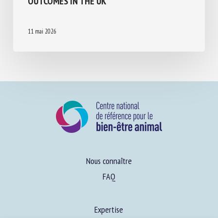
DEMOGRAPHICS, AND PUPPY EARLY-LIFE
EXPERIENCES ON LATER CANINE HEALTH
OUTCOMES IN THE UK
11 mai 2026
Nous connaître
FAQ