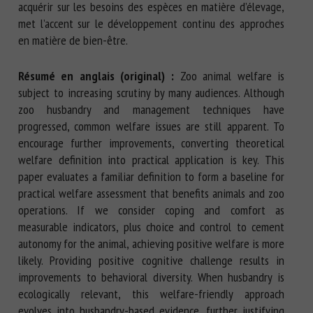
acquérir sur les besoins des espèces en matière d’élevage,
met l’accent sur le développement continu des approches
en matière de bien-être.
Résumé en anglais (original) :
Zoo animal welfare is
subject to increasing scrutiny by many audiences. Although
zoo husbandry and management techniques have
progressed, common welfare issues are still apparent. To
encourage further improvements, converting theoretical
welfare definition into practical application is key. This
paper evaluates a familiar definition to form a baseline for
practical welfare assessment that benefits animals and zoo
operations. If we consider coping and comfort as
measurable indicators, plus choice and control to cement
autonomy for the animal, achieving positive welfare is more
likely. Providing positive cognitive challenge results in
improvements to behavioral diversity. When husbandry is
ecologically relevant, this welfare-friendly approach
evolves into husbandry-based evidence, further justifying