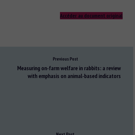
Accéder au document original
Previous Post
Measuring on-farm welfare in rabbits: a review
with emphasis on animal-based indicators
Next Post