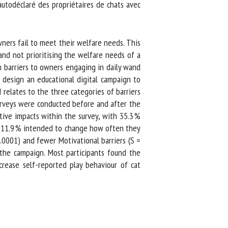
todéclaré des propriétaires de chats avec
ers fail to meet their welfare needs. This
and not prioritising the welfare needs of a
barriers to owners engaging in daily wand
esign an educational digital campaign to
relates to the three categories of barriers
urveys were conducted before and after the
ve impacts within the survey, with 35.3 %
l 11.9 % intended to change how often they
.0001) and fewer Motivational barriers (S =
 the campaign. Most participants found the
rease self-reported play behaviour of cat