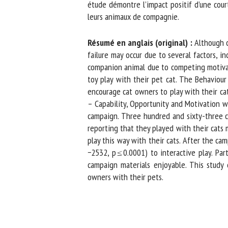
étude démontre l’impact positif d’une cour
leurs animaux de compagnie.
Résumé en anglais (original) :
Although ca
failure may occur due to several factors, in
companion animal due to competing motivati
toy play with their pet cat. The Behaviou
encourage cat owners to play with their cats
– Capability, Opportunity and Motivation wh
campaign. Three hundred and sixty-three ca
reporting that they played with their cats 
play this way with their cats. After the camp
−2532, p ≤ 0.0001) to interactive play. Par
campaign materials enjoyable. This study d
owners with their pets.