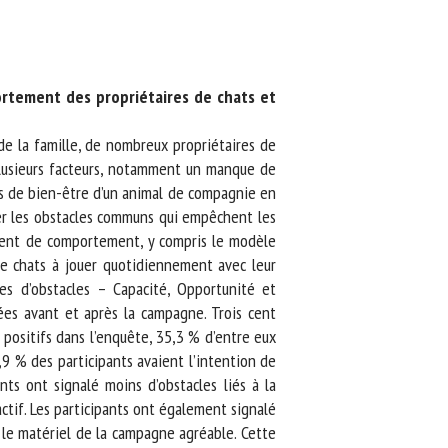
ortement des propriétaires de chats et
 la famille, de nombreux propriétaires de
usieurs facteurs, notamment un manque de
ns de bien-être d’un animal de compagnie en
er les obstacles communs qui empêchent les
ment de comportement, y compris le modèle
e chats à jouer quotidiennement avec leur
s d’obstacles – Capacité, Opportunité et
s avant et après la campagne. Trois cent
positifs dans l’enquête, 35,3 % d’entre eux
9 % des participants avaient l’intention de
ts ont signalé moins d’obstacles liés à la
ctif. Les participants ont également signalé
e matériel de la campagne agréable. Cette