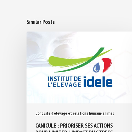
Similar Posts
Conduite d'élevage et relations humain-animal
CANICULE : PRIORISER SES ACTIONS
POUR LIMITER L’IMPACT DU STRESS