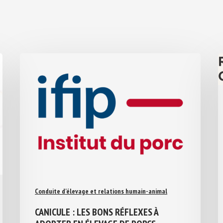
Conduite d'élevage et relations humain-animal
CANICULE : LES BONS RÉFLEXES À
ADOPTER EN ÉLEVAGE DE PORCS