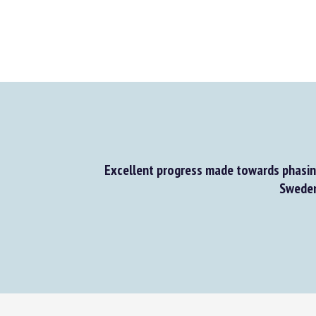
Excellent progress made towards phasing
Sweden 