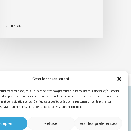
29 juin 2026
Gérer le consentement
eilleures expériences, nous utilisons des technologies telles que les cookies pour stocker et/ou accéder
 des appareils. Le fait de consentir à ces technologies nous permettra de traiter des données telles
ent de navigation ou les ID uniques sur ce site. Le fait de ne pas consentir ou de retirer son
Ressources
t avoir un effet négatif sur certaines caractéristiques et fonctions.
S’abonner aux actualités
cepter
Refuser
Voir les préférences