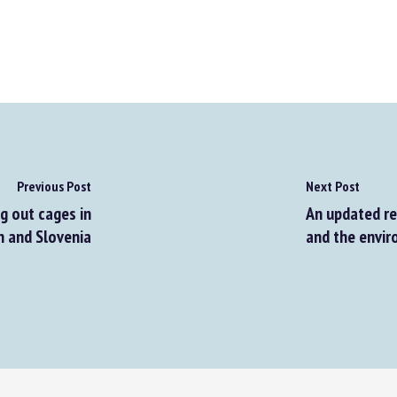
Previous Post
Next Post
 out cages in
An updated revi
and Slovenia
and the envir