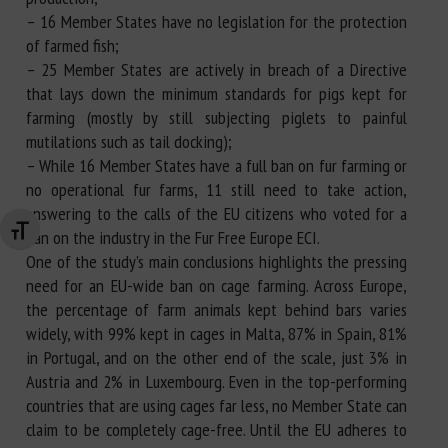
– 16 Member States have no legislation for the protection
of farmed fish;
– 25 Member States are actively in breach of a Directive
that lays down the minimum standards for pigs kept for
farming (mostly by still subjecting piglets to painful
mutilations such as tail docking);
– While 16 Member States have a full ban on fur farming or
no operational fur farms, 11 still need to take action,
answering to the calls of the EU citizens who voted for a
Changer la taille de la police
ban on the industry in the Fur Free Europe ECI.
One of the study’s main conclusions highlights the pressing
need for an EU-wide ban on cage farming. Across Europe,
the percentage of farm animals kept behind bars varies
widely, with 99% kept in cages in Malta, 87% in Spain, 81%
in Portugal, and on the other end of the scale, just 3% in
Austria and 2% in Luxembourg. Even in the top-performing
countries that are using cages far less, no Member State can
claim to be completely cage-free. Until the EU adheres to