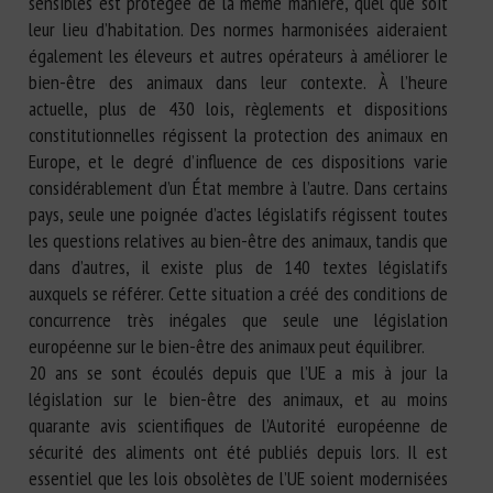
sensibles est protégée de la même manière, quel que soit
leur lieu d’habitation. Des normes harmonisées aideraient
également les éleveurs et autres opérateurs à améliorer le
bien-être des animaux dans leur contexte. À l’heure
actuelle, plus de 430 lois, règlements et dispositions
constitutionnelles régissent la protection des animaux en
Europe, et le degré d’influence de ces dispositions varie
considérablement d’un État membre à l’autre. Dans certains
pays, seule une poignée d’actes législatifs régissent toutes
les questions relatives au bien-être des animaux, tandis que
dans d’autres, il existe plus de 140 textes législatifs
auxquels se référer. Cette situation a créé des conditions de
concurrence très inégales que seule une législation
européenne sur le bien-être des animaux peut équilibrer.
20 ans se sont écoulés depuis que l’UE a mis à jour la
législation sur le bien-être des animaux, et au moins
quarante avis scientifiques de l’Autorité européenne de
sécurité des aliments ont été publiés depuis lors. Il est
essentiel que les lois obsolètes de l’UE soient modernisées