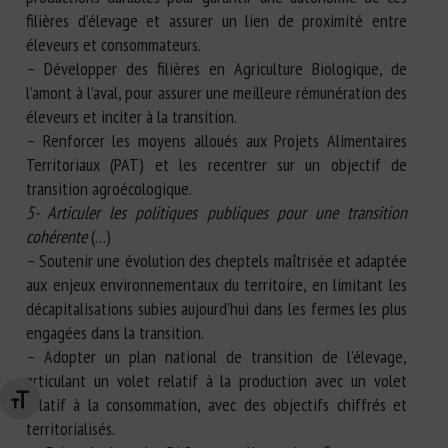
filières d’élevage et assurer un lien de proximité entre
éleveurs et consommateurs.
– Développer des filières en Agriculture Biologique, de
l’amont à l’aval, pour assurer une meilleure rémunération des
éleveurs et inciter à la transition.
– Renforcer les moyens alloués aux Projets Alimentaires
Territoriaux (PAT) et les recentrer sur un objectif de
transition agroécologique.
5- Articuler les politiques publiques pour une transition
cohérente
(…)
– Soutenir une évolution des cheptels maîtrisée et adaptée
aux enjeux environnementaux du territoire, en limitant les
décapitalisations subies aujourd’hui dans les fermes les plus
engagées dans la transition.
– Adopter un plan national de transition de l’élevage,
articulant un volet relatif à la production avec un volet
relatif à la consommation, avec des objectifs chiffrés et
Changer la taille de la police
territorialisés.