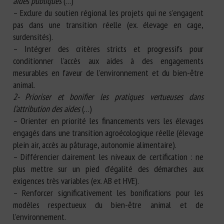
aides publiques
(…)
– Exclure du soutien régional les projets qui ne s’engagent
pas dans une transition réelle (ex. élevage en cage,
surdensités).
– Intégrer des critères stricts et progressifs pour
conditionner l’accès aux aides à des engagements
mesurables en faveur de l’environnement et du bien-être
animal.
2- Prioriser et bonifier les pratiques vertueuses dans
l’attribution des aides
(…)
– Orienter en priorité les financements vers les élevages
engagés dans une transition agroécologique réelle (élevage
plein air, accès au pâturage, autonomie alimentaire).
– Différencier clairement les niveaux de certification : ne
plus mettre sur un pied d’égalité des démarches aux
exigences très variables (ex. AB et HVE).
– Renforcer significativement les bonifications pour les
modèles respectueux du bien-être animal et de
l’environnement.