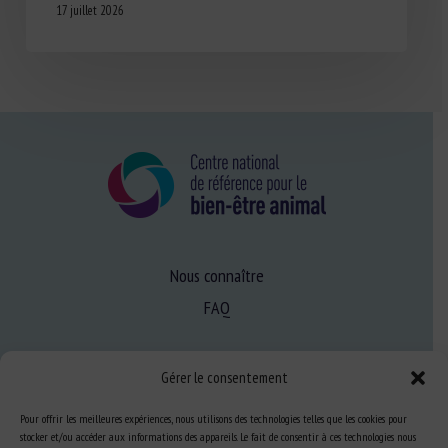
17 juillet 2026
Nous connaître
FAQ
Expertise
Gérer le consentement
S’informer sur le BEA
Pour offrir les meilleures expériences, nous utilisons des technologies telles que les cookies pour
Se former au BEA
stocker et/ou accéder aux informations des appareils. Le fait de consentir à ces technologies nous