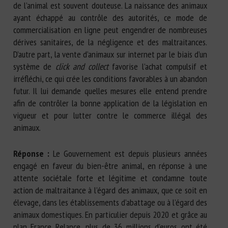
de l’animal est souvent douteuse. La naissance des animaux
ayant échappé au contrôle des autorités, ce mode de
commercialisation en ligne peut engendrer de nombreuses
dérives sanitaires, de la négligence et des maltraitances.
D’autre part, la vente d’animaux sur internet par le biais d’un
système de
click and collect
favorise l’achat compulsif et
irréfléchi, ce qui crée les conditions favorables à un abandon
futur. Il lui demande quelles mesures elle entend prendre
afin de contrôler la bonne application de la législation en
vigueur et pour lutter contre le commerce illégal des
animaux.
Réponse :
Le Gouvernement est depuis plusieurs années
engagé en faveur du bien-être animal, en réponse à une
attente sociétale forte et légitime et condamne toute
action de maltraitance à l’égard des animaux, que ce soit en
élevage, dans les établissements d’abattage ou à l’égard des
animaux domestiques. En particulier depuis 2020 et grâce au
plan France Relance, plus de 36 millions d’euros ont été