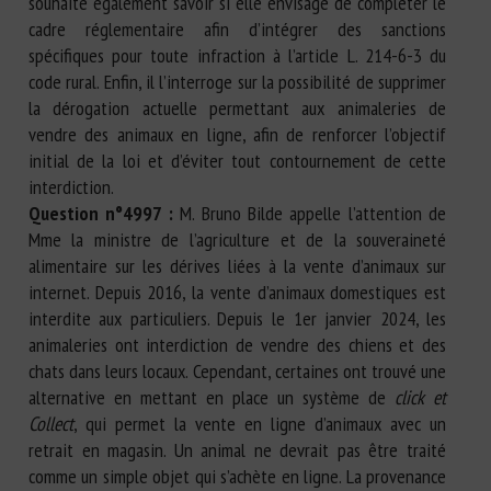
souhaite également savoir si elle envisage de compléter le
cadre réglementaire afin d’intégrer des sanctions
spécifiques pour toute infraction à l’article L. 214-6-3 du
code rural. Enfin, il l’interroge sur la possibilité de supprimer
la dérogation actuelle permettant aux animaleries de
vendre des animaux en ligne, afin de renforcer l’objectif
initial de la loi et d’éviter tout contournement de cette
interdiction.
Question n°4997 :
M. Bruno Bilde appelle l’attention de
Mme la ministre de l’agriculture et de la souveraineté
alimentaire sur les dérives liées à la vente d’animaux sur
internet. Depuis 2016, la vente d’animaux domestiques est
interdite aux particuliers. Depuis le 1er janvier 2024, les
animaleries ont interdiction de vendre des chiens et des
chats dans leurs locaux. Cependant, certaines ont trouvé une
alternative en mettant en place un système de
click et
Collect
, qui permet la vente en ligne d’animaux avec un
retrait en magasin. Un animal ne devrait pas être traité
comme un simple objet qui s’achète en ligne. La provenance