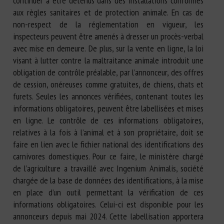
continuer à être détenus dans des installations conformes
aux règles sanitaires et de protection animale. En cas de
non-respect de la réglementation en vigueur, les
inspecteurs peuvent être amenés à dresser un procès-verbal
avec mise en demeure. De plus, sur la vente en ligne, la loi
visant à lutter contre la maltraitance animale introduit une
obligation de contrôle préalable, par l’annonceur, des offres
de cession, onéreuses comme gratuites, de chiens, chats et
furets. Seules les annonces vérifiées, contenant toutes les
informations obligatoires, peuvent être labellisées et mises
en ligne. Le contrôle de ces informations obligatoires,
relatives à la fois à l’animal et à son propriétaire, doit se
faire en lien avec le fichier national des identifications des
carnivores domestiques. Pour ce faire, le ministère chargé
de l’agriculture a travaillé avec Ingenium Animalis, société
chargée de la base de données des identifications, à la mise
en place d’un outil permettant la vérification de ces
informations obligatoires. Celui-ci est disponible pour les
annonceurs depuis mai 2024. Cette labellisation apportera